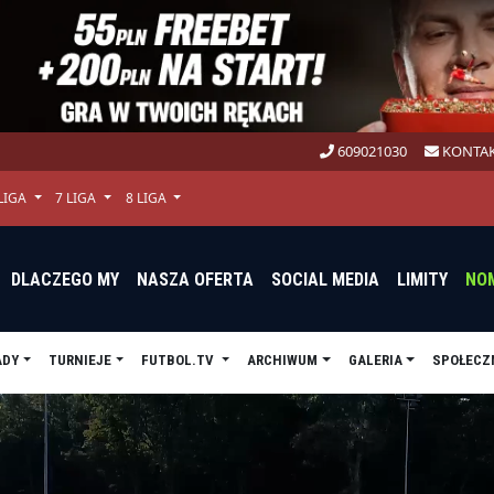
609021030
KONTAK
 LIGA
7 LIGA
8 LIGA
DLACZEGO MY
NASZA OFERTA
SOCIAL MEDIA
LIMITY
NO
ADY
TURNIEJE
FUTBOL.TV
ARCHIWUM
GALERIA
SPOŁECZ