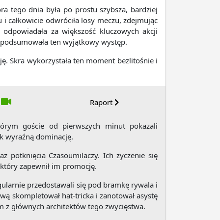
a tego dnia była po prostu szybsza, bardziej
 i całkowicie odwróciła losy meczu, zdejmując
 odpowiadała za większość kluczowych akcji
ie podsumowała ten wyjątkowy występ.
ję. Skra wykorzystała ten moment bezlitośnie i
Raport
órym goście od pierwszych minut pokazali
ak wyraźną dominację.
 potknięcia Czasoumilaczy. Ich życzenie się
 który zapewnił im promocję.
gularnie przedostawali się pod bramkę rywala i
rwą skompletował hat-tricka i zanotował asystę
m z głównych architektów tego zwycięstwa.