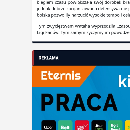
biegiem czasu powiększała swój dorobek br
jednak dobrze zorganizowana defensywa gospo
boiska pozwoliły narzucić wysokie tempo i osi
Tym zwycięstwem Wataha wyprzedziła Czasoumi
Ligi Fanów. Tym samym życzymy im powodzenia
REKLAMA