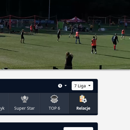
7 Liga
zyk
Super Star
TOP 6
Relacje