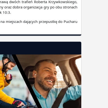
rawą dwóch trafień Roberta Krzywkowskiego,
y oraz dobra organizacja gry po obu stronach
k 10:3.
 na miejscach dających przepustkę do Pucharu