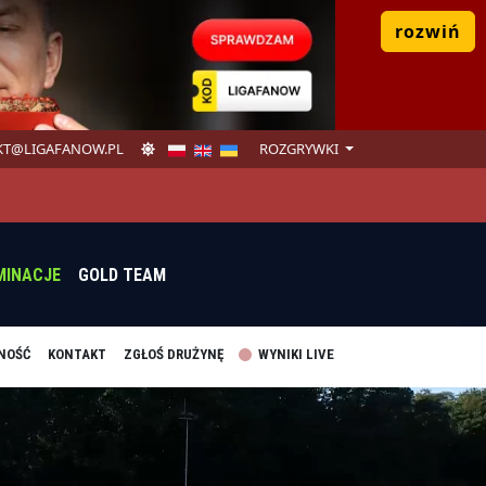
rozwiń
T@LIGAFANOW.PL
ROZGRYWKI
MINACJE
GOLD TEAM
NOŚĆ
KONTAKT
ZGŁOŚ DRUŻYNĘ
WYNIKI LIVE