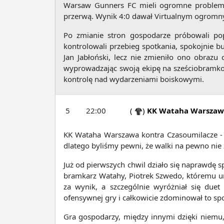
Warsaw Gunners FC mieli ogromne problemy 
przerwą. Wynik 4:0 dawał Virtualnym ogromny
Po zmianie stron gospodarze próbowali pop
kontrolowali przebieg spotkania, spokojnie 
Jan Jabłoński, lecz nie zmieniło ono obrazu 
wyprowadzając swoją ekipę na sześciobramkowe
kontrolę nad wydarzeniami boiskowymi.
5
22:00
(
)
KK Wataha Warszaw
KK Wataha Warszawa kontra Czasoumilacze - 
dlatego byliśmy pewni, że walki na pewno nie 
Już od pierwszych chwil działo się naprawdę sp
bramkarz Watahy, Piotrek Szwedo, któremu ur
za wynik, a szczególnie wyróżniał się due
ofensywnej gry i całkowicie zdominował to sp
Gra gospodarzy, między innymi dzięki niemu,