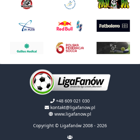
+48 609 021 030
kontakt@ligafanow.pl
www.ligafanow.pl
Copyright © Ligafanów 2008 - 2026