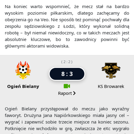
Na koniec warto wspomnieć, że mecz stał na bardzo
wysokim poziomie piłkarskim, dlatego zachęcamy do
obejrzenia go na Veo. Nie sposób też pominąć pochwały dla
zespołu sędziowskiego z Łodzi, który wykonał solidną
robotę – był niemal niewidoczny, co w takich meczach jest
absolutnie kluczowe, bo to zawodnicy powinni być
głównymi aktorami widowiska.
( 2 : 2 )
8 : 3
Ogień Bielany
KS Browarek
Raport
Ogień Bielany przystępował do meczu jako wyraźny
faworyt. Drużyna Jana Napiórkowskiego miała jasny cel –
wygrać i zapewnić sobie trzecie miejsce na koniec sezonu.
Potknięcie nie wchodziło w grę, zwłaszcza że eXc wygrało