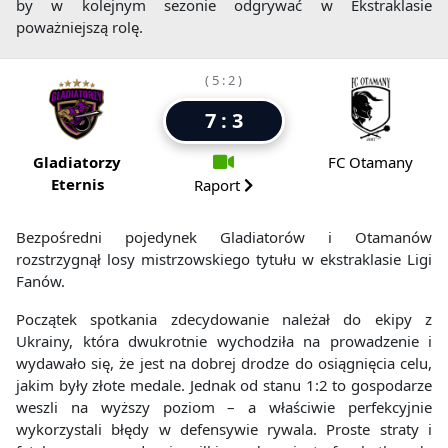
by w kolejnym sezonie odgrywać w Ekstraklasie
poważniejszą rolę.
( 5 : 2 )
7 : 3
Gladiatorzy
FC Otamany
Eternis
Raport
Bezpośredni pojedynek Gladiatorów i Otamanów
rozstrzygnął losy mistrzowskiego tytułu w ekstraklasie Ligi
Fanów.
Początek spotkania zdecydowanie należał do ekipy z
Ukrainy, która dwukrotnie wychodziła na prowadzenie i
wydawało się, że jest na dobrej drodze do osiągnięcia celu,
jakim były złote medale. Jednak od stanu 1:2 to gospodarze
weszli na wyższy poziom – a właściwie perfekcyjnie
wykorzystali błędy w defensywie rywala. Proste straty i