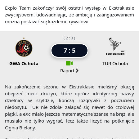
Explo Team zakończył swój ostatni występ w Ekstraklasie
zwycięstwem, udowadniając, że ambicją i zaangażowaniem
można postawić się każdemu rywalowi.
( 2 : 3 )
7 : 5
GWA Ochota
TUR Ochota
Raport
Na zakończenie sezonu w Ekstraklasie mieliśmy okazję
obejrzeć mecz drużyn, które oprócz identycznej nazwy
dzielnicy w szyldzie, kończą rozgrywki z poczuciem
niedosytu. TUR nie zdołał załapać się nawet do czołowej
piątki, a eXc miało jeszcze matematyczne szanse na brąz, ale
musiało nie tylko wygrać, lecz także liczyć na potknięcie
Ognia Bielany.