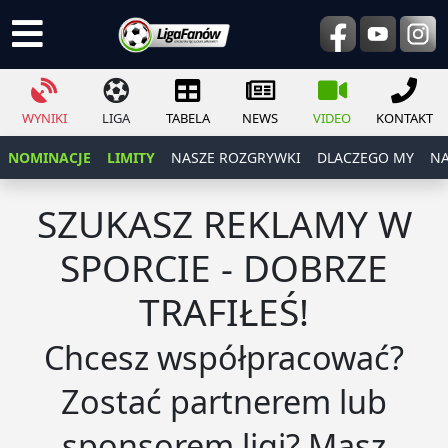
WYNIKI
LIGA
TABELA
NEWS
VIDEO
KONTAKT
NOMINACJE
LIMITY
NASZE ROZGRYWKI
DLACZEGO MY
NA
SZUKASZ REKLAMY W
SPORCIE - DOBRZE
TRAFIŁEŚ!
Chcesz współpracować?
Zostać partnerem lub
sponsorem ligi? Masz