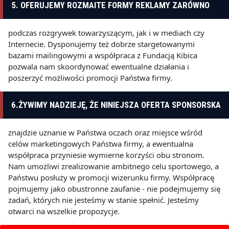
5. OFERUJEMY ROZMAITE FORMY REKLAMY ZARÓWNO
podczas rozgrywek towarzyszącym, jak i w mediach czy
Internecie. Dysponujemy też dobrze stargetowanymi
bazami mailingowymi a współpraca z Fundacją Kibica
pozwala nam skoordynować ewentualne działania i
poszerzyć możliwości promocji Państwa firmy.
6.ŻYWIMY NADZIEJĘ, ŻE NINIEJSZA OFERTA SPONSORSKA
znajdzie uznanie w Państwa oczach oraz miejsce wśród
celów marketingowych Państwa firmy, a ewentualna
współpraca przyniesie wymierne korzyści obu stronom.
Nam umożliwi zrealizowanie ambitnego celu sportowego, a
Państwu posłuży w promocji wizerunku firmy. Współpracę
pojmujemy jako obustronne zaufanie - nie podejmujemy się
zadań, których nie jesteśmy w stanie spełnić. Jesteśmy
otwarci na wszelkie propozycje.