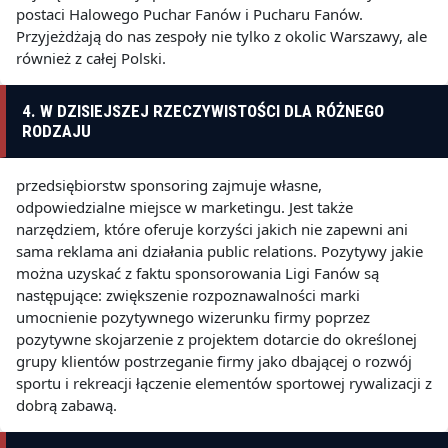
postaci Halowego Puchar Fanów i Pucharu Fanów.
Przyjeżdżają do nas zespoły nie tylko z okolic Warszawy, ale
również z całej Polski.
4. W DZISIEJSZEJ RZECZYWISTOŚCI DLA RÓŻNEGO
RODZAJU
przedsiębiorstw sponsoring zajmuje własne,
odpowiedzialne miejsce w marketingu. Jest także
narzędziem, które oferuje korzyści jakich nie zapewni ani
sama reklama ani działania public relations. Pozytywy jakie
można uzyskać z faktu sponsorowania Ligi Fanów są
następujące: zwiększenie rozpoznawalności marki
umocnienie pozytywnego wizerunku firmy poprzez
pozytywne skojarzenie z projektem dotarcie do określonej
grupy klientów postrzeganie firmy jako dbającej o rozwój
sportu i rekreacji łączenie elementów sportowej rywalizacji z
dobrą zabawą.