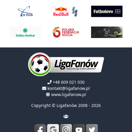
+48 609 021 030
kontakt@ligafanow.pl
www.ligafanow.pl
Copyright © Ligafanów 2008 - 2026