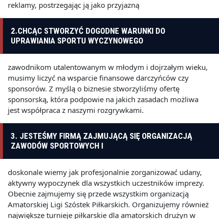
reklamy, postrzegając ją jako przyjazną
2.CHCĄC STWORZYĆ DOGODNE WARUNKI DO
UPRAWIANIA SPORTU WYCZYNOWEGO
zawodnikom utalentowanym w młodym i dojrzałym wieku,
musimy liczyć na wsparcie finansowe darczyńców czy
sponsorów. Z myślą o biznesie stworzyliśmy ofertę
sponsorską, która podpowie na jakich zasadach możliwa
jest współpraca z naszymi rozgrywkami.
3. JESTEŚMY FIRMĄ ZAJMUJĄCĄ SIĘ ORGANIZACJĄ
ZAWODÓW SPORTOWYCH I
doskonale wiemy jak profesjonalnie zorganizować udany,
aktywny wypoczynek dla wszystkich uczestników imprezy.
Obecnie zajmujemy się przede wszystkim organizacją
Amatorskiej Ligi Szóstek Piłkarskich. Organizujemy również
największe turnieje piłkarskie dla amatorskich drużyn w