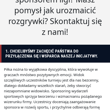
pomysł jak urozmaicić
rozgrywki? Skontaktuj się
z nami!
1. CHCIELIBYŚMY ZACHĘCIĆ PAŃSTWA DO
PRZYŁĄCZENIA SIĘ I WSPARCIA NASZEJ INICJATYWY.
Piłka nożna to wyjątkowa dyscyplina, która wywołuje w
graczach mnóstwo pozytywnych emocji. Widok
szczęśliwych uczestników turnieju jest dla nas bezcenny,
dlatego dokładamy wszelkich starań, żeby stworzyć
niezapomniane widowisko. Sponsoring wydarzeń
sportowych sprzyja tworzeniu i wzmacnianiu pożądanego
wizerunku firmy. Uczestnicy doceniają zaangażowanie
sponsora w rozwój sportu, i przychylnie odbierają formę