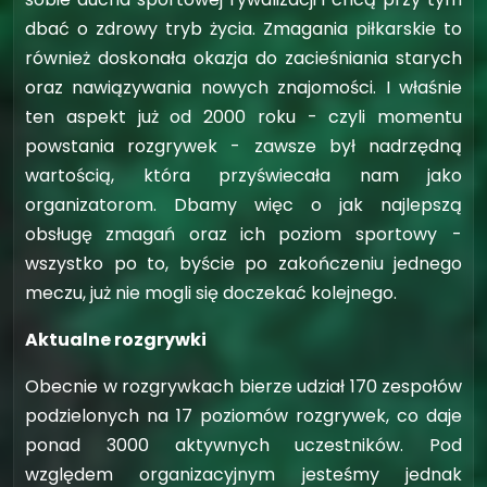
dbać o zdrowy tryb życia. Zmagania piłkarskie to
również doskonała okazja do zacieśniania starych
oraz nawiązywania nowych znajomości. I właśnie
ten aspekt już od 2000 roku - czyli momentu
powstania rozgrywek - zawsze był nadrzędną
wartością, która przyświecała nam jako
organizatorom. Dbamy więc o jak najlepszą
obsługę zmagań oraz ich poziom sportowy -
wszystko po to, byście po zakończeniu jednego
meczu, już nie mogli się doczekać kolejnego.
Aktualne rozgrywki
Obecnie w rozgrywkach bierze udział 170 zespołów
podzielonych na 17 poziomów rozgrywek, co daje
ponad 3000 aktywnych uczestników. Pod
względem organizacyjnym jesteśmy jednak