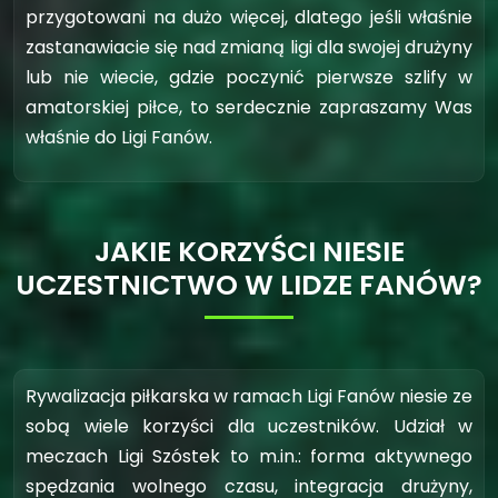
przygotowani na dużo więcej, dlatego jeśli właśnie
zastanawiacie się nad zmianą ligi dla swojej drużyny
lub nie wiecie, gdzie poczynić pierwsze szlify w
amatorskiej piłce, to serdecznie zapraszamy Was
właśnie do Ligi Fanów.
JAKIE KORZYŚCI NIESIE
UCZESTNICTWO W LIDZE FANÓW?
Rywalizacja piłkarska w ramach Ligi Fanów niesie ze
sobą wiele korzyści dla uczestników. Udział w
meczach Ligi Szóstek to m.in.: forma aktywnego
spędzania wolnego czasu, integracja drużyny,