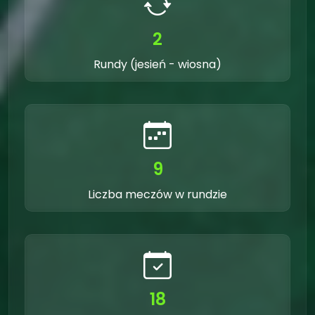
2
Rundy (jesień - wiosna)
9
Liczba meczów w rundzie
18