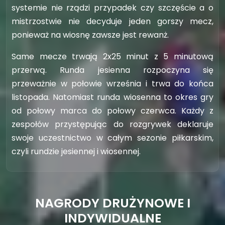
systemie nie rządzi przypadek czy szczęście a o
mistrzostwie nie decyduje jeden gorszy mecz,
ponieważ na wiosnę zawsze jest rewanż.
Same mecze trwają 2x25 minut z 5 minutową
przerwą. Runda jesienna rozpoczyna się
przeważnie w połowie września i trwa do końca
listopada. Natomiast runda wiosenna to okres gry
od połowy marca do połowy czerwca. Każdy z
zespołów przystępując do rozgrywek deklaruje
swoje uczestnictwo w całym sezonie piłkarskim,
czyli rundzie jesiennej i wiosennej.
NAGRODY DRUŻYNOWE I
INDYWIDUALNE