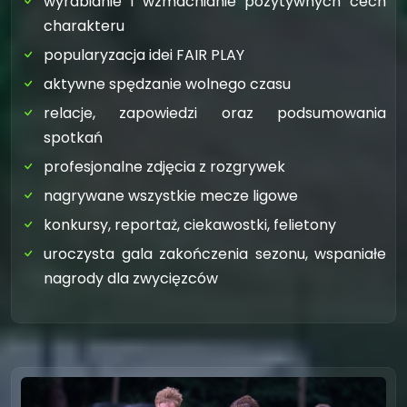
wyrabianie i wzmacnianie pozytywnych cech
charakteru
popularyzacja idei FAIR PLAY
aktywne spędzanie wolnego czasu
relacje, zapowiedzi oraz podsumowania
spotkań
profesjonalne zdjęcia z rozgrywek
nagrywane wszystkie mecze ligowe
konkursy, reportaż, ciekawostki, felietony
uroczysta gala zakończenia sezonu, wspaniałe
nagrody dla zwycięzców