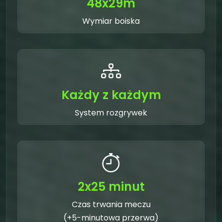
48x29m
Wymiar boiska
Każdy z każdym
System rozgrywek
2x25 minut
Czas trwania meczu
(+5-minutowa przerwa)