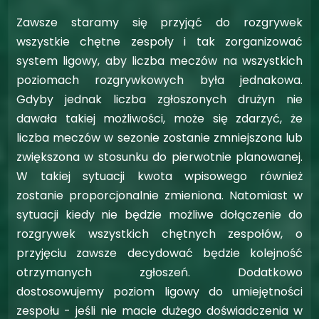
Zawsze staramy się przyjąć do rozgrywek
wszystkie chętne zespoły i tak zorganizować
system ligowy, aby liczba meczów na wszystkich
poziomach rozgrywkowych była jednakowa.
Gdyby jednak liczba zgłoszonych drużyn nie
dawała takiej możliwości, może się zdarzyć, że
liczba meczów w sezonie zostanie zmniejszona lub
zwiększona w stosunku do pierwotnie planowanej.
W takiej sytuacji kwota wpisowego również
zostanie proporcjonalnie zmieniona. Natomiast w
sytuacji kiedy nie będzie możliwe dołączenie do
rozgrywek wszystkich chętnych zespołów, o
przyjęciu zawsze decydować będzie kolejność
otrzymanych zgłoszeń. Dodatkowo
dostosowujemy poziom ligowy do umiejętności
zespołu - jeśli nie macie dużego doświadczenia w