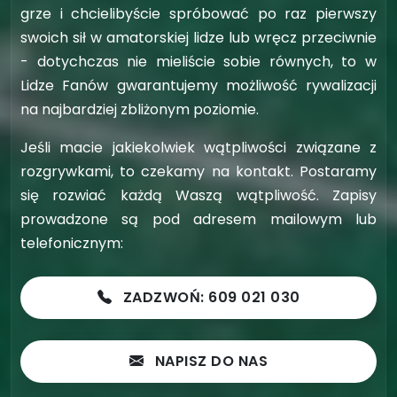
grze i chcielibyście spróbować po raz pierwszy
swoich sił w amatorskiej lidze lub wręcz przeciwnie
- dotychczas nie mieliście sobie równych, to w
Lidze Fanów gwarantujemy możliwość rywalizacji
na najbardziej zbliżonym poziomie.
Jeśli macie jakiekolwiek wątpliwości związane z
rozgrywkami, to czekamy na kontakt. Postaramy
się rozwiać każdą Waszą wątpliwość. Zapisy
prowadzone są pod adresem mailowym lub
telefonicznym:
ZADZWOŃ: 609 021 030
NAPISZ DO NAS