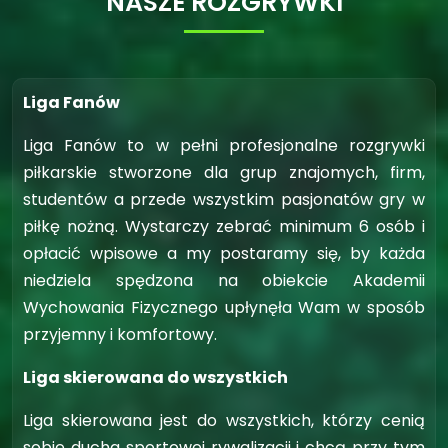
NASZE ROZGRYWKI
Liga Fanów
Liga Fanów to w pełni profesjonalne rozgrywki
piłkarskie stworzone dla grup znajomych, firm,
studentów a przede wszystkim pasjonatów gry w
piłkę nożną. Wystarczy zebrać minimum 6 osób i
opłacić wpisowe a my postaramy się, by każda
niedziela spędzona na obiekcie Akademii
Wychowania Fizycznego upłynęła Wam w sposób
przyjemny i komfortowy.
Liga skierowana do wszystkich
Liga skierowana jest do wszystkich, którzy cenią
sobie ducha sportowej rywalizacji i chcą przy tym