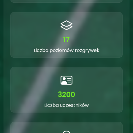
17
Liczba poziomów rozgrywek
3200
Liczba uczestników