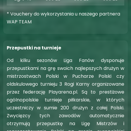
* Vouchery do wykorzystania u naszego partnera
WAP TEAM
Przepustki na turnieje
Od kilku sezonów Liga Fanów dysponuje
przepustkami na grę swoich najlepszych drużyn w
mistrzostwach Polski w Pucharze Polski czy
oldskulowego turnieju 3 Rogi Karny organizowane
przez federację Playarena.pl. Są to prestiżowe
ogólnopolskie turnieje piłkarskie, w których
uczestniczy w sumie 200 drużyn z całej Polski.
Zwycięzcy tych zawodów automatycznie
otrzymują przepustkę na Ligę Mistrzów i