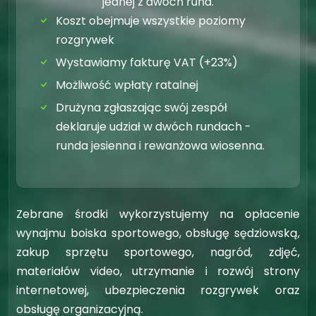
jednej z dwóch rund.
Koszt obejmuje wszystkie poziomy
rozgrywek
Wystawiamy fakturę VAT (+23%)
Możliwość wpłaty ratalnej
Drużyna zgłaszając swój zespół
deklaruje udział w dwóch rundach -
runda jesienna i rewanżowa wiosenna.
Zebrane środki wykorzystujemy na opłacenie
wynajmu boiska sportowego, obsługę sędziowską,
zakup sprzętu sportowego, nagród, zdjęć,
materiałów video, utrzymanie i rozwój strony
internetowej, ubezpieczenia rozgrywek oraz
obsługę organizacyjną.