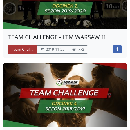
TEAM CHALLENGE - LTM WARSAW II
Team Challenge
2019-11-25
772