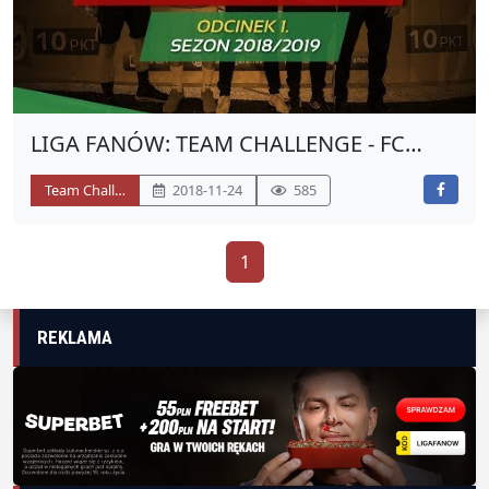
LIGA FANÓW: TEAM CHALLENGE - FC
KARMELICKA
Team Challenge
2018-11-24
585
1
REKLAMA
SPONSORZY I PARTNERZY