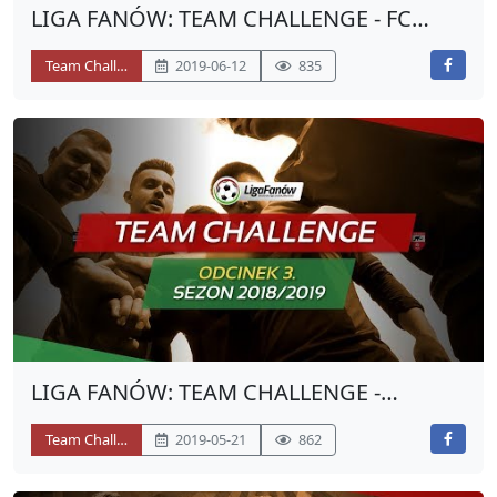
LIGA FANÓW: TEAM CHALLENGE - FC
TARTAK
Team Challenge
2019-06-12
835
LIGA FANÓW: TEAM CHALLENGE -
WARSZAWSKA FERAJNA
Team Challenge
2019-05-21
862