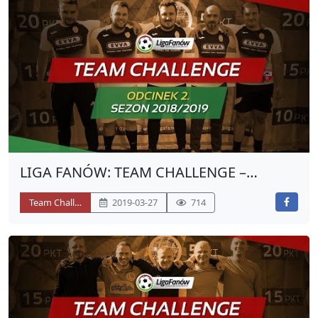
LIGA FANÓW: TEAM CHALLENGE –
MIKSTURA
Team Challenge
2019-03-27
714