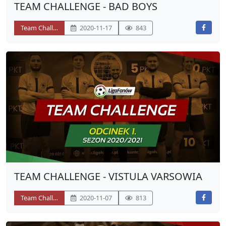
TEAM CHALLENGE - BAD BOYS
Team Challenge
2020-11-17
843
TEAM CHALLENGE - VISTULA VARSOWIA
Team Challenge
2020-11-07
813