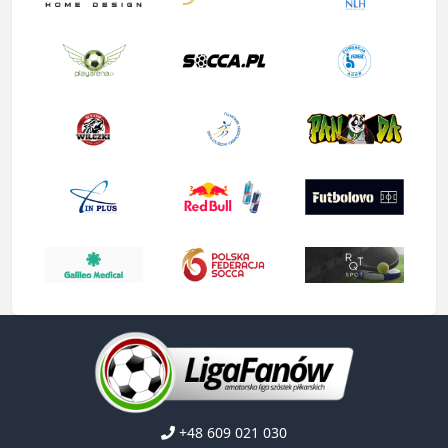
+48 609 021 030
kontakt@ligafanow.pl
www.ligafanow.pl
Copyright © Ligafanów 2008 - 2026