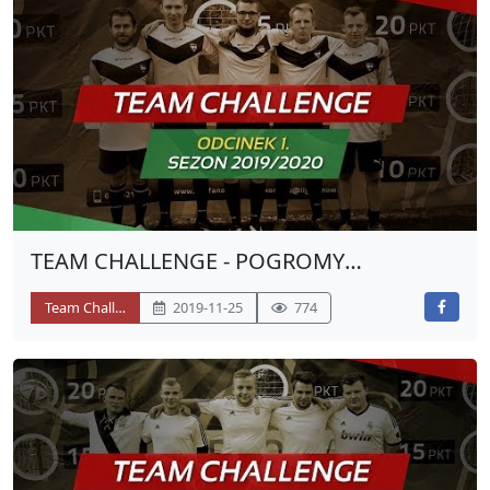
TEAM CHALLENGE - POGROMY
POPRZECZEK
Team Challenge
2019-11-25
774