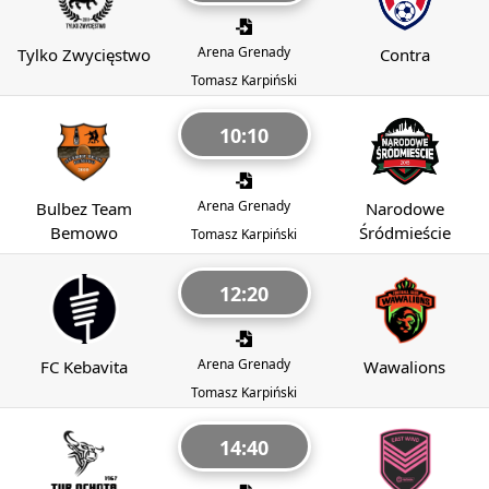
Arena Grenady
Tylko Zwycięstwo
Contra
Tomasz Karpiński
10:10
Arena Grenady
Bulbez Team
Narodowe
Bemowo
Śródmieście
Tomasz Karpiński
12:20
Arena Grenady
FC Kebavita
Wawalions
Tomasz Karpiński
14:40