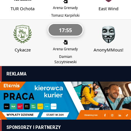
Arena Grenady
TUR Ochota
East Wind
Tomasz Karpiński
17:55
Arena Grenady
Cykacze
AnonyMMous!
Damian
Szczytniewski
REKLAMA
SPONSORZY I PARTNERZY