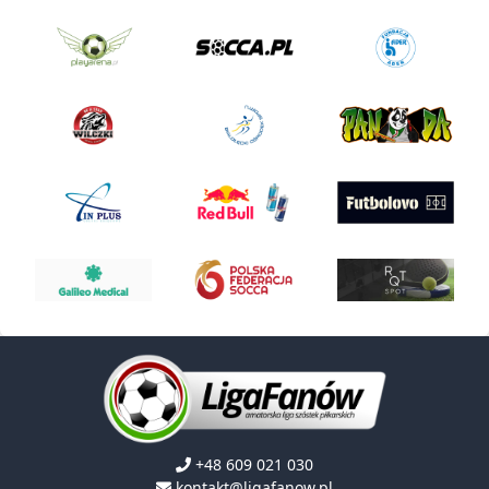
+48 609 021 030
kontakt@ligafanow.pl