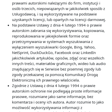
prawami autorskimi należącymi do firm, instytucji i
osób trzecich, niepowiązanych w jakikolwiek sposób z
Usługodawcą, i są wykorzystywane na podstawie
uzyskanych licencji, lub opartych na licencji darmowej.
Na podstawie Ustawy z dnia 4 lutego 1994 o prawie
autorskim zabrania się wykorzystywania, kopiowania,
reprodukowania w jakiejkolwiek formie oraz
przetrzymywania w systemach wyszukiwania z
wyłączeniem wyszukiwarki Google, Bing, Yahoo,
NetSprint, DuckDuckGo, Facebook oraz LinkedIn
jakichkolwiek artykułów, opisów, zdjęć oraz wszelkich
innych treści, materiałów graficznych, wideo lub audio
znajdujących się w Serwisie bez pisemnej zgody lub
zgody przekazanej za pomocą Komunikacji Drogą
Elektroniczną ich prawnego właściciela.
Zgodnie z Ustawą z dnia 4 lutego 1994 o prawie
autorskim ochronie nie podlegają proste informacje
prasowe, rozumiane jako same informacje, bez
komentarza i oceny ich autora. Autor rozumie to jako
możliwość wykorzystywania informacji z