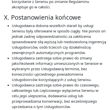
korzystanie z Serwisu po zmianie Regulaminu
akceptuje go w całości.
X. Postanowienia końcowe
Usługodawca dokona wszelkich starań by usługi
Serwisu były oferowane w sposób ciągły. Nie ponosi on
jednak żadnej odpowiedzialności za zakłócenia
spowodowane siłą wyższą lub niedozwoloną ingerencją
Usługobiorców, osób trzecich czy działalnością
zewnętrznych automatycznych programów.
Usługodawca zastrzega sobie prawo do zmiany
jakichkolwiek informacji umieszczonych w Serwisie w
wybranym przez Usługodawcę terminie, bez
konieczności uprzedniego powiadomienia
Usługobiorców korzystających z usług Serwisu.
Usługodawca zastrzega sobie prawo do czasowego,
całkowitego lub częściowego wyłączenia Serwisu w
celu jego ulepszenia, dodawania usług lub
przeprowadzania konserwacji, bez wcześniejszego
uprzedzania o tym Usługobiorców.