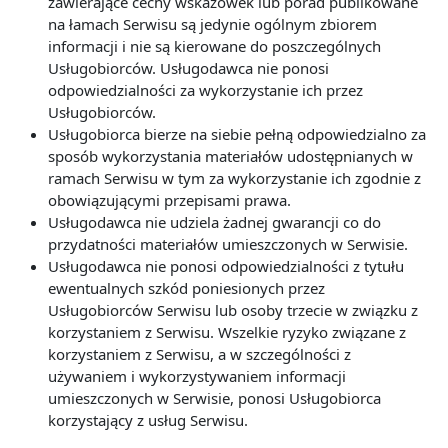
zawierające cechy wskazówek lub porad publikowane
na łamach Serwisu są jedynie ogólnym zbiorem
informacji i nie są kierowane do poszczególnych
Usługobiorców. Usługodawca nie ponosi
odpowiedzialności za wykorzystanie ich przez
Usługobiorców.
Usługobiorca bierze na siebie pełną odpowiedzialno za
sposób wykorzystania materiałów udostępnianych w
ramach Serwisu w tym za wykorzystanie ich zgodnie z
obowiązującymi przepisami prawa.
Usługodawca nie udziela żadnej gwarancji co do
przydatności materiałów umieszczonych w Serwisie.
Usługodawca nie ponosi odpowiedzialności z tytułu
ewentualnych szkód poniesionych przez
Usługobiorców Serwisu lub osoby trzecie w związku z
korzystaniem z Serwisu. Wszelkie ryzyko związane z
korzystaniem z Serwisu, a w szczególności z
używaniem i wykorzystywaniem informacji
umieszczonych w Serwisie, ponosi Usługobiorca
korzystający z usług Serwisu.