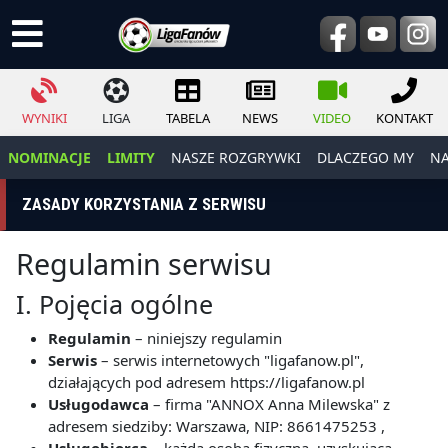
WYNIKI
LIGA
TABELA
NEWS
VIDEO
KONTAKT
NOMINACJE
LIMITY
NASZE ROZGRYWKI
DLACZEGO MY
NA
ZASADY KORZYSTANIA Z SERWISU
Regulamin serwisu
I. Pojęcia ogólne
Regulamin
– niniejszy regulamin
Serwis
– serwis internetowych "ligafanow.pl",
działających pod adresem https://ligafanow.pl
Usługodawca
– firma "ANNOX Anna Milewska" z
adresem siedziby: Warszawa, NIP: 8661475253 ,