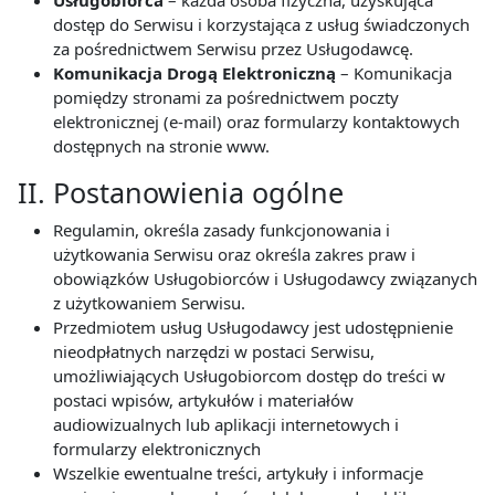
Usługobiorca
– każda osoba fizyczna, uzyskująca
dostęp do Serwisu i korzystająca z usług świadczonych
za pośrednictwem Serwisu przez Usługodawcę.
Komunikacja Drogą Elektroniczną
– Komunikacja
pomiędzy stronami za pośrednictwem poczty
elektronicznej (e-mail) oraz formularzy kontaktowych
dostępnych na stronie www.
II. Postanowienia ogólne
Regulamin, określa zasady funkcjonowania i
użytkowania Serwisu oraz określa zakres praw i
obowiązków Usługobiorców i Usługodawcy związanych
z użytkowaniem Serwisu.
Przedmiotem usług Usługodawcy jest udostępnienie
nieodpłatnych narzędzi w postaci Serwisu,
umożliwiających Usługobiorcom dostęp do treści w
postaci wpisów, artykułów i materiałów
audiowizualnych lub aplikacji internetowych i
formularzy elektronicznych
Wszelkie ewentualne treści, artykuły i informacje