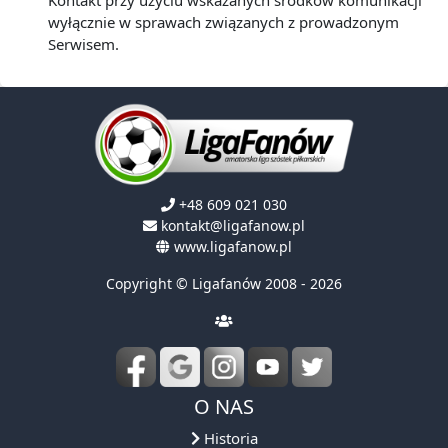
Kontakt przy użyciu wskazanych środków komunikacji
wyłącznie w sprawach związanych z prowadzonym
Serwisem.
+48 609 021 030
kontakt@ligafanow.pl
www.ligafanow.pl
Copyright © Ligafanów 2008 - 2026
O NAS
Historia