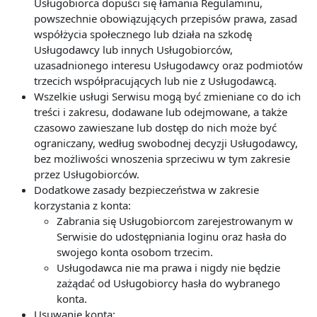
Usługobiorca dopuści się łamania Regulaminu,
powszechnie obowiązujących przepisów prawa, zasad
współżycia społecznego lub działa na szkodę
Usługodawcy lub innych Usługobiorców,
uzasadnionego interesu Usługodawcy oraz podmiotów
trzecich współpracujących lub nie z Usługodawcą.
Wszelkie usługi Serwisu mogą być zmieniane co do ich
treści i zakresu, dodawane lub odejmowane, a także
czasowo zawieszane lub dostęp do nich może być
ograniczany, według swobodnej decyzji Usługodawcy,
bez możliwości wnoszenia sprzeciwu w tym zakresie
przez Usługobiorców.
Dodatkowe zasady bezpieczeństwa w zakresie
korzystania z konta:
Zabrania się Usługobiorcom zarejestrowanym w
Serwisie do udostępniania loginu oraz hasła do
swojego konta osobom trzecim.
Usługodawca nie ma prawa i nigdy nie będzie
zażądać od Usługobiorcy hasła do wybranego
konta.
Usuwanie konta: