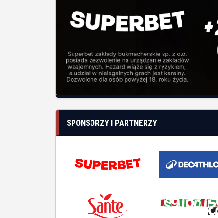
SPONSORZY I PARTNERZY