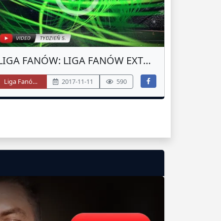
LIGA FANÓW: LIGA FANÓW EXTRA
ODC.5 (JESIEŃ 2017)
Liga Fanów Extra
2017-11-11
590