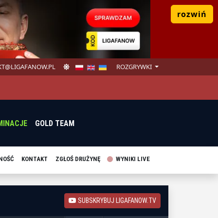
rozwiń
T@LIGAFANOW.PL
ROZGRYWKI
MINACJE
GOLD TEAM
NOŚĆ
KONTAKT
ZGŁOŚ DRUŻYNĘ
WYNIKI LIVE
SUBSKRYBUJ LIGAFANOW.TV