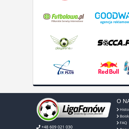
O N
Histo
Boisk
FAQ
+48 609 021 030