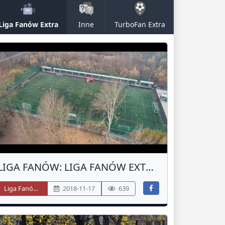
Liga Fanów Extra
Inne
TurboFan Extra
LIGA FANÓW: LIGA FANÓW EXTRA
ODC.2 (JESIEŃ 2018)
Liga Fanów Extra
2018-11-17
639