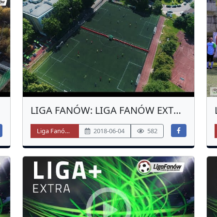
A
LIGA FANÓW: LIGA FANÓW EXTRA
ODC.9 (WIOSNA 2018)
Liga Fanów Extra
2018-06-04
582