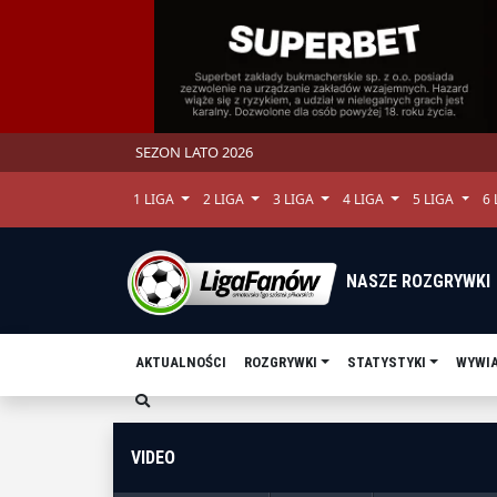
SEZON LATO 2026
1 LIGA
2 LIGA
3 LIGA
4 LIGA
5 LIGA
6
NASZE ROZGRYWKI
AKTUALNOŚCI
ROZGRYWKI
STATYSTYKI
WYWI
VIDEO