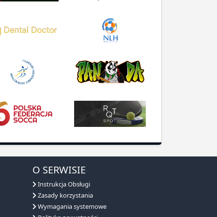
O SERWISIE
Instrukcja Obsługi
Zasady korzystania
Wymagania systemowe