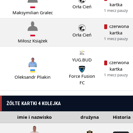
kartka
Orła Cień
1 mecz pauzy
Maksymilian Gralec
czerwona
kartka
Orła Cień
1 mecz pauzy
Miłosz Książek
YUG.BUD
czerwona
kartka
1 mecz pauzy
Force Fusion
Oleksandr Pliakin
FC
ŻÓŁTE KARTKI 4 KOLEJKA
imie i nazwisko
drużyna
Historia