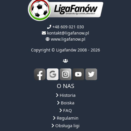
+48 609 021 030
kontakt@ligafanow.pl
www.ligafanow.pl
Copyright © Ligafanów 2008 - 2026
O NAS
Historia
Boiska
FAQ
Regulamin
Obsługa ligi