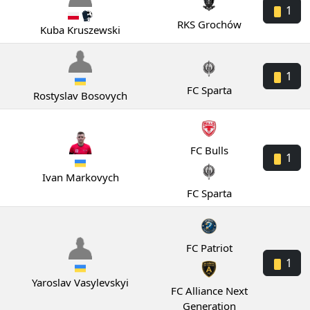
1
RKS Grochów
Kuba Kruszewski
1
FC Sparta
Rostyslav Bosovych
FC Bulls
1
Ivan Markovych
FC Sparta
FC Patriot
1
Yaroslav Vasylevskyi
FC Alliance Next
Generation