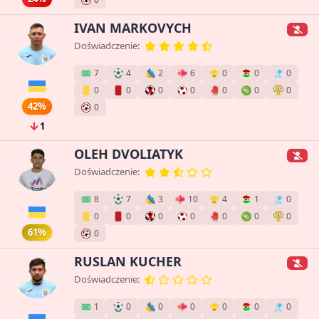
IVAN MARKOVYCH
Doświadczenie:
7
4
2
6
0
0
0
0
0
0
0
0
0
0
42%
0
1
OLEH DVOLIATYK
Doświadczenie:
8
7
3
10
4
1
0
0
0
0
0
0
0
0
61%
0
RUSLAN KUCHER
Doświadczenie:
1
0
0
0
0
0
0