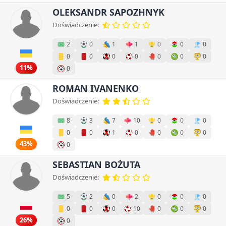
OLEKSANDR SAPOZHNYK
Doświadczenie:
2
0
1
1
0
0
0
0
0
0
0
0
0
0
11%
0
ROMAN IVANENKO
Doświadczenie:
8
3
7
10
0
0
0
0
0
1
0
0
0
0
43%
0
SEBASTIAN BOŻUTA
Doświadczenie:
5
2
0
2
0
0
0
0
0
0
10
0
0
0
26%
0