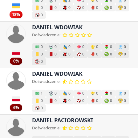
3
1
2
3
0
0
0
0
0
0
0
0
0
0
18%
0
DANIEL WDOWIAK
Doświadczenie:
0
0
0
0
0
0
0
0
0
0
0
0
0
0
0%
0
DANIEL WDOWIAK
Doświadczenie:
1
0
0
0
0
0
0
0
0
0
0
0
0
0
6%
0
DANIEL PACIOROWSKI
Doświadczenie: