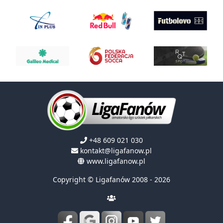
+48 609 021 030
kontakt@ligafanow.pl
www.ligafanow.pl
Copyright © Ligafanów 2008 - 2026