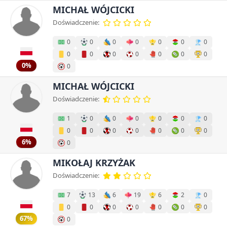
MICHAŁ WÓJCICKI
Doświadczenie:
0
0
0
0
0
0
0
0
0
0
0
0
0
0
0%
0
MICHAŁ WÓJCICKI
Doświadczenie:
1
0
0
0
0
0
0
0
0
0
0
0
0
0
6%
0
MIKOŁAJ KRZYŻAK
Doświadczenie:
7
13
6
19
6
2
0
0
0
0
0
0
0
0
67%
0