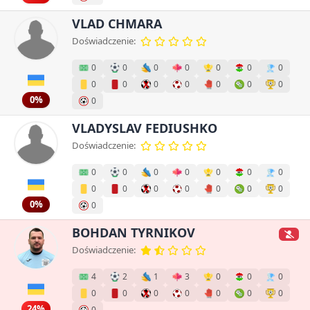
VLAD CHMARA
Doświadczenie:
0
0
0
0
0
0
0
0
0
0
0
0
0
0
0%
0
VLADYSLAV FEDIUSHKO
Doświadczenie:
0
0
0
0
0
0
0
0
0
0
0
0
0
0
0%
0
BOHDAN TYRNIKOV
Doświadczenie:
4
2
1
3
0
0
0
0
0
0
0
0
0
0
24%
0