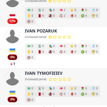
Doświadczenie:
2
2
0
2
0
0
0
0
0
0
2
0
0
0
12%
0
IVAN POZARUK
Doświadczenie:
0
0
0
0
0
0
0
0
0
0
0
0
0
0
0%
0
1
IVAN TYMOFIEIEV
Doświadczenie:
0
0
0
0
0
0
0
0
0
0
0
0
0
0
0%
0