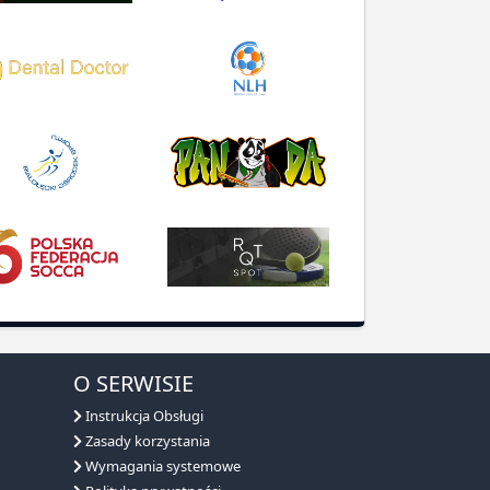
O SERWISIE
Instrukcja Obsługi
Zasady korzystania
Wymagania systemowe