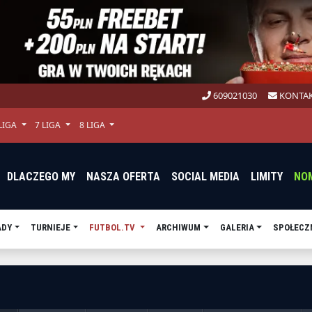
609021030
KONTAK
 LIGA
7 LIGA
8 LIGA
DLACZEGO MY
NASZA OFERTA
SOCIAL MEDIA
LIMITY
NO
ADY
TURNIEJE
FUTBOL.TV
ARCHIWUM
GALERIA
SPOŁECZ