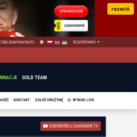
rozwiń
T@LIGAFANOW.PL
ROZGRYWKI
MINACJE
GOLD TEAM
NOŚĆ
KONTAKT
ZGŁOŚ DRUŻYNĘ
WYNIKI LIVE
SUBSKRYBUJ LIGAFANOW.TV