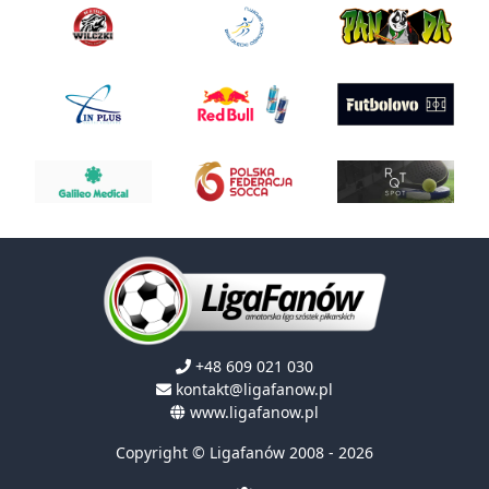
+48 609 021 030
kontakt@ligafanow.pl
www.ligafanow.pl
Copyright © Ligafanów 2008 - 2026