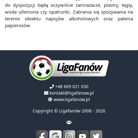
do dyspozycji będą oczywiście zamrażacze, plastry, tejpy,
woda utleniona czy opatrunki. Zabrania się spożywania na
terenie obiektu napojów alkoholowych oraz palenia
papierosów.
+48 609 021 030
kontakt@ligafanow.pl
www.ligafanow.pl
Copyright © Ligafanów 2008 - 2026