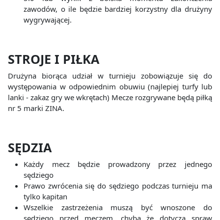
zawodów, o ile będzie bardziej korzystny dla drużyny
wygrywającej.
STROJE
I
PIŁKA
Drużyna biorąca udział w turnieju zobowiązuje się do
występowania w odpowiednim obuwiu (najlepiej turfy lub
lanki - zakaz gry we wkrętach) Mecze rozgrywane będą piłką
nr 5 marki ZINA.
SĘDZIA
Każdy mecz będzie prowadzony przez jednego
sędziego
Prawo zwrócenia się do sędziego podczas turnieju ma
tylko kapitan
Wszelkie zastrzeżenia muszą być wnoszone do
sędziego przed meczem, chyba że dotyczą spraw