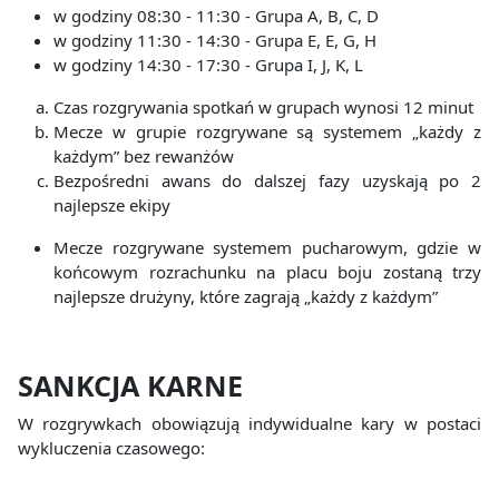
w godziny 08:30 - 11:30 - Grupa A, B, C, D
w godziny 11:30 - 14:30 - Grupa E, E, G, H
w godziny 14:30 - 17:30 - Grupa I, J, K, L
Czas rozgrywania spotkań w grupach wynosi 12 minut
Mecze w grupie rozgrywane są systemem „każdy z
każdym” bez rewanżów
Bezpośredni awans do dalszej fazy uzyskają po 2
najlepsze ekipy
Mecze rozgrywane systemem pucharowym, gdzie w
końcowym rozrachunku na placu boju zostaną trzy
najlepsze drużyny, które zagrają „każdy z każdym”
SANKCJA
KARNE
W rozgrywkach obowiązują indywidualne kary w postaci
wykluczenia czasowego: