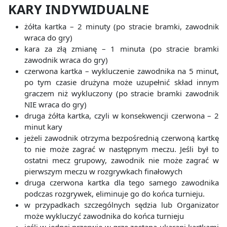
KARY INDYWIDUALNE
żółta kartka – 2 minuty (po stracie bramki, zawodnik
wraca do gry)
kara za złą zmianę – 1 minuta (po stracie bramki
zawodnik wraca do gry)
czerwona kartka – wykluczenie zawodnika na 5 minut,
po tym czasie drużyna może uzupełnić skład innym
graczem niż wykluczony (po stracie bramki zawodnik
NIE wraca do gry)
druga żółta kartka, czyli w konsekwencji czerwona – 2
minut kary
jeżeli zawodnik otrzyma bezpośrednią czerwoną kartkę
to nie może zagrać w następnym meczu. Jeśli był to
ostatni mecz grupowy, zawodnik nie może zagrać w
pierwszym meczu w rozgrywkach finałowych
druga czerwona kartka dla tego samego zawodnika
podczas rozgrywek, eliminuje go do końca turnieju.
w przypadkach szczególnych sędzia lub Organizator
może wykluczyć zawodnika do końca turnieju