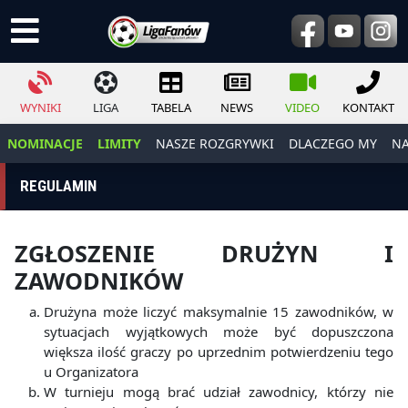
WYNIKI
LIGA
TABELA
NEWS
VIDEO
KONTAKT
NOMINACJE
LIMITY
NASZE ROZGRYWKI
DLACZEGO MY
NA
REGULAMIN
ZGŁOSZENIE
DRUŻYN
I
ZAWODNIKÓW
Drużyna może liczyć maksymalnie 15 zawodników, w
sytuacjach wyjątkowych może być dopuszczona
większa ilość graczy po uprzednim potwierdzeniu tego
u Organizatora
W turnieju mogą brać udział zawodnicy, którzy nie