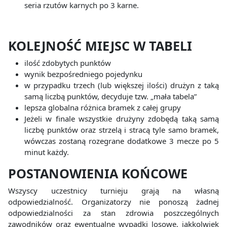
seria rzutów karnych po 3 karne.
KOLEJNOŚĆ
MIEJSC
W
TABELI
ilość zdobytych punktów
wynik bezpośredniego pojedynku
w przypadku trzech (lub większej ilości) drużyn z taką
samą liczbą punktów, decyduje tzw. „mała tabela”
lepsza globalna różnica bramek z całej grupy
Jeżeli w finale wszystkie drużyny zdobędą taką samą
liczbę punktów oraz strzelą i stracą tyle samo bramek,
wówczas zostaną rozegrane dodatkowe 3 mecze po 5
minut każdy.
POSTANOWIENIA KOŃCOWE
Wszyscy uczestnicy turnieju grają na własną
odpowiedzialność. Organizatorzy nie ponoszą żadnej
odpowiedzialności za stan zdrowia poszczególnych
zawodników oraz ewentualne wypadki losowe, jakkolwiek