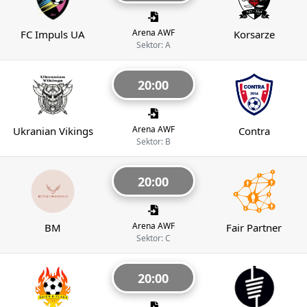
Arena AWF
FC Impuls UA
Korsarze
Sektor: A
20:00
Arena AWF
Ukranian Vikings
Contra
Sektor: B
20:00
Arena AWF
BM
Fair Partner
Sektor: C
20:00