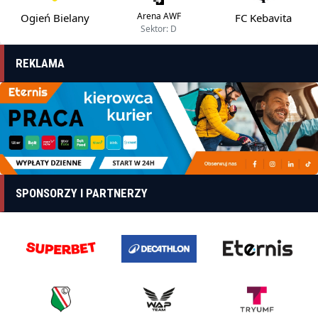
Arena AWF
Ogień Bielany
FC Kebavita
Sektor: D
REKLAMA
SPONSORZY I PARTNERZY