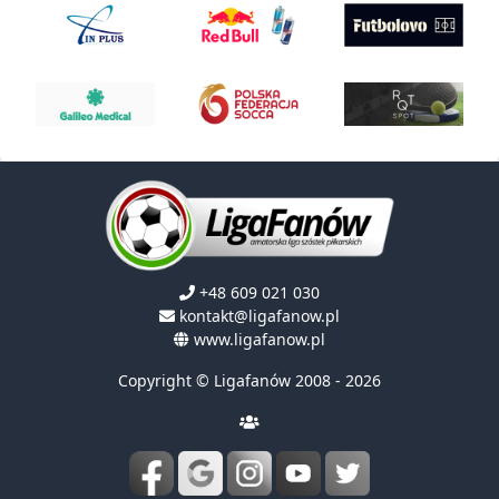
+48 609 021 030
kontakt@ligafanow.pl
www.ligafanow.pl
Copyright © Ligafanów 2008 - 2026