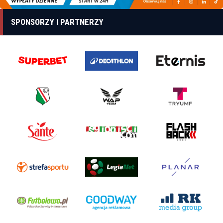
SPONSORZY I PARTNERZY