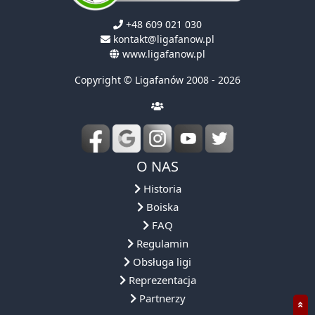
+48 609 021 030
kontakt@ligafanow.pl
www.ligafanow.pl
Copyright © Ligafanów 2008 - 2026
O NAS
Historia
Boiska
FAQ
Regulamin
Obsługa ligi
Reprezentacja
Partnerzy