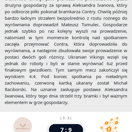
drużyna gospodarzy za sprawą Aleksandra Ivanova, który
po odbiorze piłki pokonał bramkarza Contry. Chwilę później
bardzo ładnym strzałem bezpośrednio z rzutu rożnego do
wyrównania doprowadził Mateusz Tumulec. Gospodarze
jednak szybko po raz kolejny wyszli na prowadzenie,
natomiast w tym momencie kontrolę nad spotkaniem
zaczęła przejmować Contra, która doprowadziła do
wyrównania, a następnie zbudowała swoje prowadzenie w
postaci dwóch goli różnicy. Ukranian Vikings wzięli się
jednak do roboty i byli w stanie wyrównać tuż przed
finałowym gwizdkiem. Tym samym mecz zakończył się
wynikiem 4:4. Pod koniec spotkania po nieładnym
zachowaniu, czerwoną kartką ukarany został Michał
Raciborski. Na uznanie zasługuje postawa Aleksandra
Iwanowa, który tego dnia strzelił trzy bramki i był ważnym
elementem w grze gospodarzy.
( 3 : 3 )
7 : 9