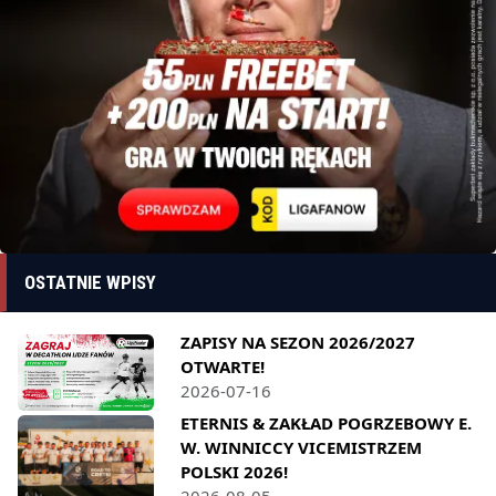
OSTATNIE WPISY
ZAPISY NA SEZON 2026/2027
OTWARTE!
2026-07-16
ETERNIS & ZAKŁAD POGRZEBOWY E.
W. WINNICCY VICEMISTRZEM
POLSKI 2026!
2026-08-05