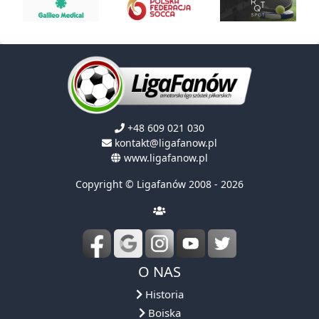
+48 609 021 030
kontakt@ligafanow.pl
www.ligafanow.pl
Copyright © Ligafanów 2008 - 2026
O NAS
Historia
Boiska