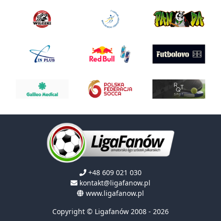
+48 609 021 030
kontakt@ligafanow.pl
www.ligafanow.pl
Copyright © Ligafanów 2008 - 2026