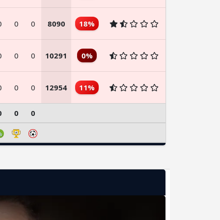
0
0
0
8090
18%
0
0
0
10291
0%
0
0
0
12954
11%
0
0
0