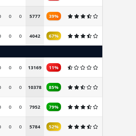
0
0
0
5777
39%
0
0
0
4042
67%
0
0
0
13169
11%
0
0
0
10378
85%
0
0
0
7952
79%
0
0
0
5784
52%