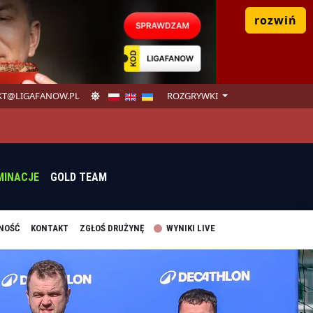
rozwiń
T@LIGAFANOW.PL
ROZGRYWKI
MINACJE
GOLD TEAM
NOŚĆ
KONTAKT
ZGŁOŚ DRUŻYNĘ
WYNIKI LIVE