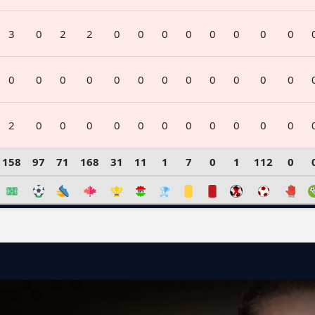
3
0
2
2
0
0
0
0
0
0
0
0
0
0
0
0
0
0
0
0
0
0
0
0
2
0
0
0
0
0
0
0
0
0
0
0
158
97
71
168
31
11
1
7
0
1
112
0