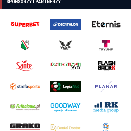
SPONSORZY I PARTNERZY