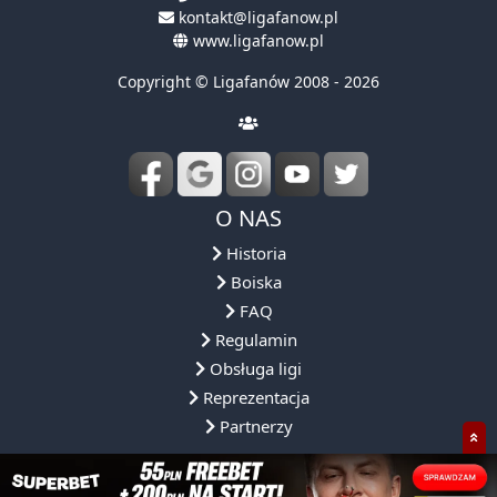
kontakt@ligafanow.pl
www.ligafanow.pl
Copyright © Ligafanów 2008 - 2026
O NAS
Historia
Boiska
FAQ
Regulamin
Obsługa ligi
Reprezentacja
Partnerzy