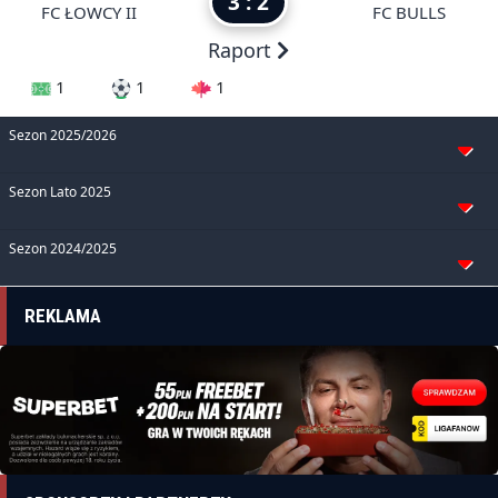
3 : 2
FC ŁOWCY II
FC BULLS
Raport
1
1
1
Sezon 2025/2026
Sezon Lato 2025
Sezon 2024/2025
REKLAMA