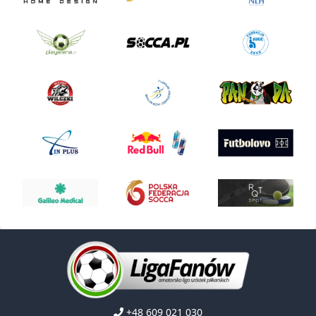
+48 609 021 030