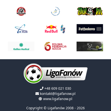
+48 609 021 030
kontakt@ligafanow.pl
www.ligafanow.pl