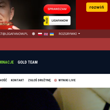
rozwiń
T@LIGAFANOW.PL
ROZGRYWKI
MINACJE
GOLD TEAM
NOŚĆ
KONTAKT
ZGŁOŚ DRUŻYNĘ
WYNIKI LIVE