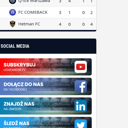
FC COMEBACK
3
1
0
2
Hetman FC
4
0
0
4
SOCIAL MEDIA