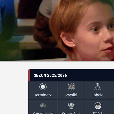
SEZON 2025/2026
Terminarz
Wyniki
Tabela
Kanadyjczyk
Super Star
TOP 6