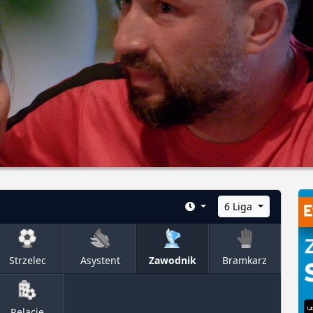
6 Liga
Strzelec
Asystent
Zawodnik
Bramkarz
Relacje