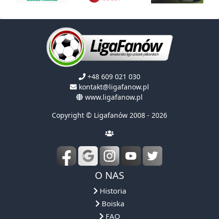
+48 609 021 030
kontakt@ligafanow.pl
www.ligafanow.pl
Copyright © Ligafanów 2008 - 2026
O NAS
Historia
Boiska