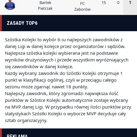
Bartek
15
0
1
FC
Pietrzak
Zaborów
ZASADY TOP6
Szóstka Kolejki to wybór 6-iu najlepszych zawodników z
danej Ligi w danej kolejce przez organizatorów i sędziów.
Najlepsza szóstka kolejki wybierana jest na podstawie
wyników drużynowych i przede wszystkim wyróżniających
się zawodników w danej kolejce.
Każdy wybrany zawodnik do Szóstki Kolejki otrzymuje 1
punkt w klasyfikacji ogólnej, czyli w przeciągu całego
sezonu może zgarnąć nawet 18 punkty.
Najlepszy zawodnik, który zgromadzi największa ilość
punktów w Szóstce Kolejki automatycznie zostaje wybrany
na MVP danej Ligi. W przypadku równej ilości punktów przy
statystykach Szóstki Kolejki o wyborze MVP decyduje cały
sztab organizacyjny.
REKLAMA