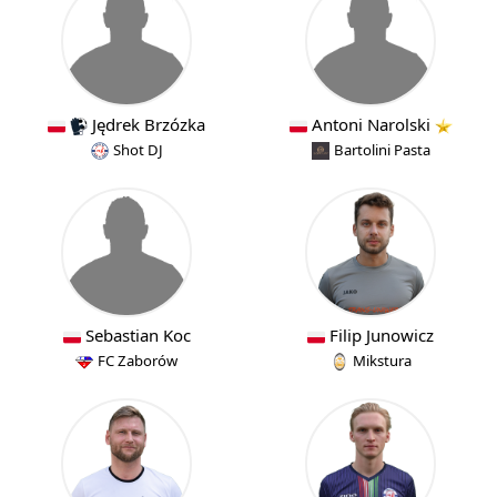
Jędrek Brzózka
Antoni Narolski
Shot DJ
Bartolini Pasta
Sebastian Koc
Filip Junowicz
FC Zaborów
Mikstura