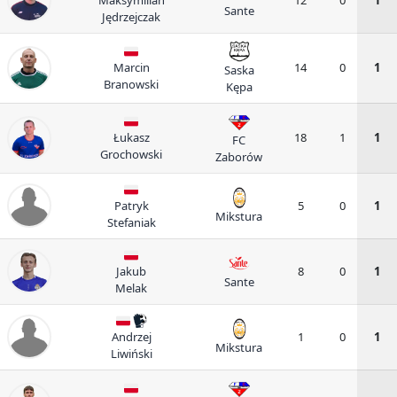
Sante
Jędrzejczak
Marcin
14
0
1
Saska
Branowski
Kępa
Łukasz
18
1
1
FC
Grochowski
Zaborów
Patryk
5
0
1
Mikstura
Stefaniak
Jakub
8
0
1
Sante
Melak
Andrzej
1
0
1
Mikstura
Liwiński