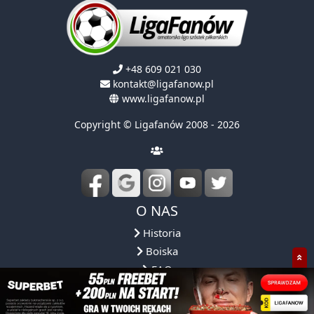
+48 609 021 030
kontakt@ligafanow.pl
www.ligafanow.pl
Copyright © Ligafanów 2008 - 2026
O NAS
Historia
Boiska
FAQ
Regulamin
Obsługa ligi