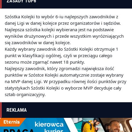
ZASADY TOP6
Szóstka Kolejki to wybór 6-iu najlepszych zawodników z
danej Ligi w danej kolejce przez organizatorów i sędziów.
Najlepsza szóstka kolejki wybierana jest na podstawie
wyników drużynowych i przede wszystkim wyróżniających
się zawodników w danej kolejce.
Każdy wybrany zawodnik do Szóstki Kolejki otrzymuje 1
punkt w klasyfikacji ogólnej, czyli w przeciągu całego
sezonu może zgarnąć nawet 18 punkty.
Najlepszy zawodnik, który zgromadzi największa ilość
punktów w Szóstce Kolejki automatycznie zostaje wybrany
na MVP danej Ligi. W przypadku równej ilości punktów przy
statystykach Szóstki Kolejki o wyborze MVP decyduje cały
sztab organizacyjny.
REKLAMA