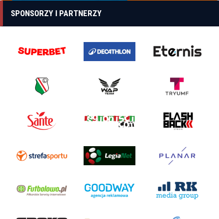
SPONSORZY I PARTNERZY