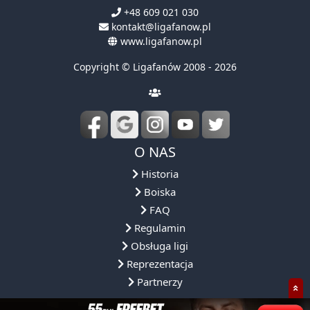
+48 609 021 030
kontakt@ligafanow.pl
www.ligafanow.pl
Copyright © Ligafanów 2008 - 2026
O NAS
Historia
Boiska
FAQ
Regulamin
Obsługa ligi
Reprezentacja
Partnerzy