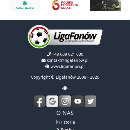
+48 609 021 030
kontakt@ligafanow.pl
www.ligafanow.pl
Copyright © Ligafanów 2008 - 2026
O NAS
Historia
Boiska