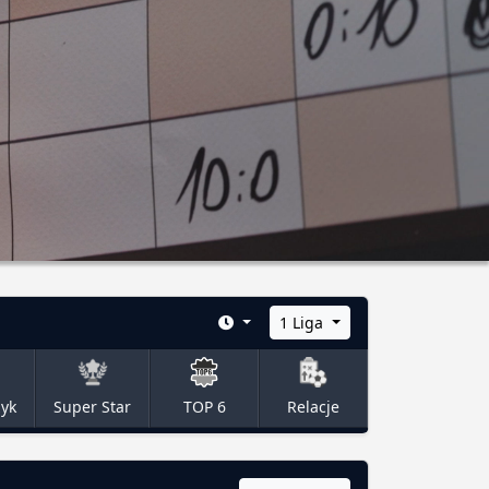
1 Liga
zyk
Super Star
TOP 6
Relacje