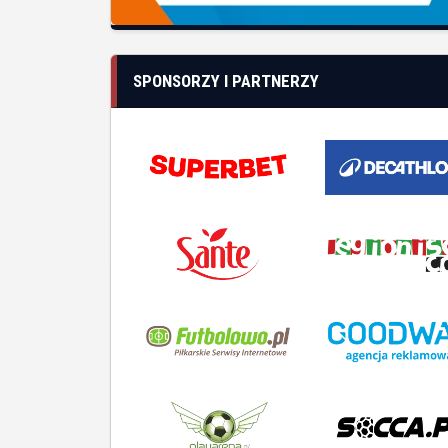
SPONSORZY I PARTNERZY