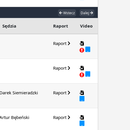
Wstecz
Dalej
Sędzia
Raport
Video
Raport
Raport
Darek Siemieradzki
Raport
Artur Bębeński
Raport