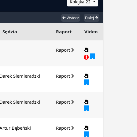
Kolejka 22
Wstecz
Dalej
Sędzia
Raport
Video
Raport
Darek Siemieradzki
Raport
Darek Siemieradzki
Raport
Artur Bębeński
Raport