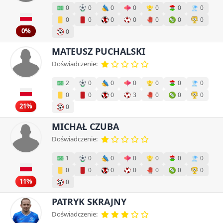
0
0
0
0
0
0
0
0
0
0
0
0
0
0
0%
0
MATEUSZ PUCHALSKI
Doświadczenie:
2
0
0
0
0
0
0
0
0
0
3
0
0
0
21%
0
MICHAŁ CZUBA
Doświadczenie:
1
0
0
0
0
0
0
0
0
0
0
0
0
0
11%
0
PATRYK SKRAJNY
Doświadczenie: