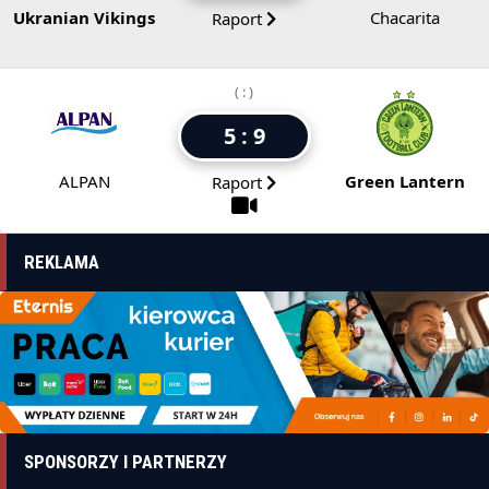
Ukranian Vikings
Chacarita
Raport
( : )
5 : 9
ALPAN
Green Lantern
Raport
REKLAMA
SPONSORZY I PARTNERZY