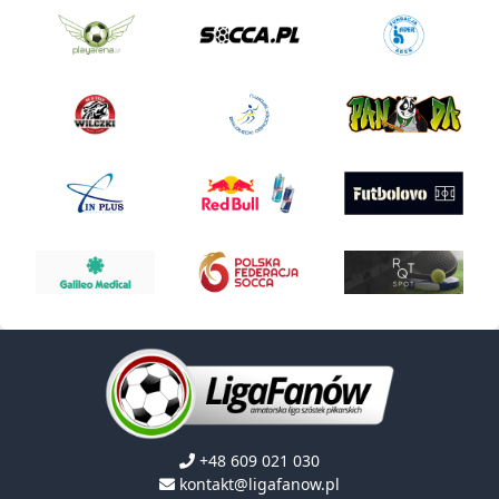
+48 609 021 030
kontakt@ligafanow.pl