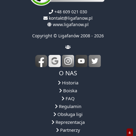
+48 609 021 030
kontakt@ligafanow.pl
www.ligafanow.pl
Copyright © Ligafanów 2008 - 2026
O NAS
Historia
Boiska
FAQ
Regulamin
Obsługa ligi
Reprezentacja
Partnerzy