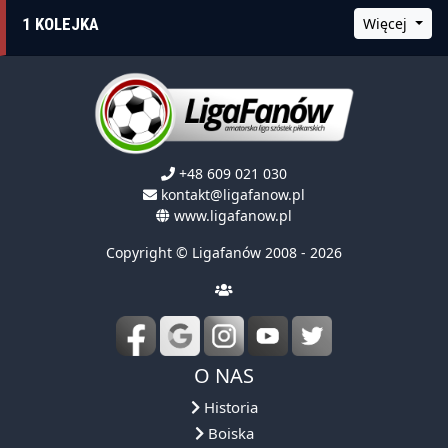
1 KOLEJKA
Więcej
+48 609 021 030
kontakt@ligafanow.pl
www.ligafanow.pl
Copyright © Ligafanów 2008 - 2026
O NAS
Historia
Boiska