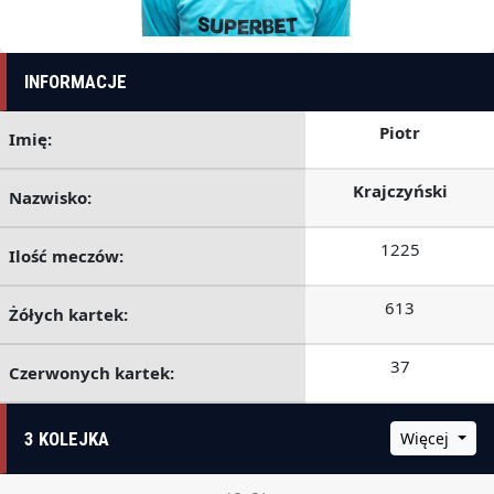
INFORMACJE
Piotr
Imię:
Krajczyński
Nazwisko:
1225
Ilość meczów:
613
Żółych kartek:
37
Czerwonych kartek:
3 KOLEJKA
Więcej