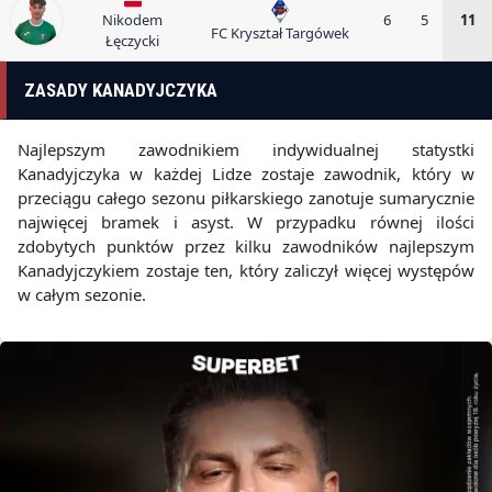
Nikodem
6
5
11
FC Kryształ Targówek
Łęczycki
ZASADY KANADYJCZYKA
Najlepszym zawodnikiem indywidualnej statystki
Kanadyjczyka w każdej Lidze zostaje zawodnik, który w
przeciągu całego sezonu piłkarskiego zanotuje sumarycznie
najwięcej bramek i asyst. W przypadku równej ilości
zdobytych punktów przez kilku zawodników najlepszym
Kanadyjczykiem zostaje ten, który zaliczył więcej występów
w całym sezonie.