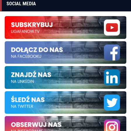
SOCIAL MEDIA