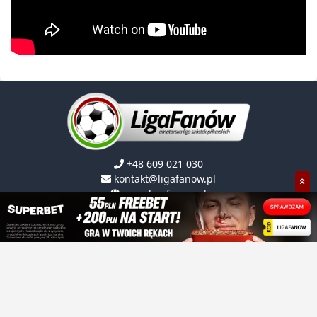
+48 609 021 030
kontakt@ligafanow.pl
www.ligafanow.pl
Copyright © Ligafanów 2008 - 2026
O NAS