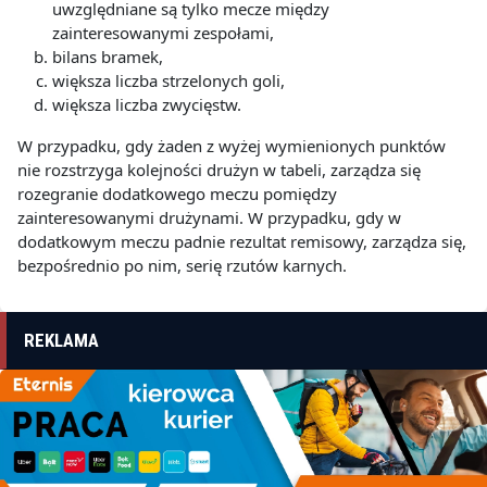
uwzględniane są tylko mecze między
zainteresowanymi zespołami,
bilans bramek,
większa liczba strzelonych goli,
większa liczba zwycięstw.
W przypadku, gdy żaden z wyżej wymienionych punktów
nie rozstrzyga kolejności drużyn w tabeli, zarządza się
rozegranie dodatkowego meczu pomiędzy
zainteresowanymi drużynami. W przypadku, gdy w
dodatkowym meczu padnie rezultat remisowy, zarządza się,
bezpośrednio po nim, serię rzutów karnych.
REKLAMA