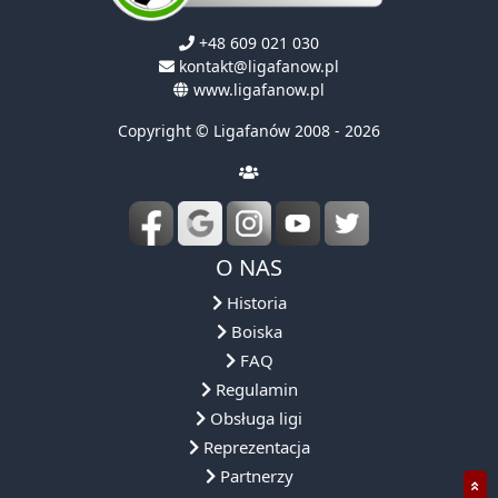
+48 609 021 030
kontakt@ligafanow.pl
www.ligafanow.pl
Copyright © Ligafanów 2008 - 2026
O NAS
Historia
Boiska
FAQ
Regulamin
Obsługa ligi
Reprezentacja
Partnerzy