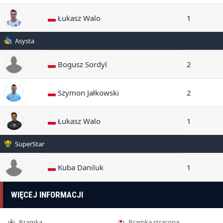
Łukasz Walo
1
Asysta
Bogusz Sordyl
2
Szymon Jałkowski
2
Łukasz Walo
1
SuperStar
Kuba Daniluk
1
WIĘCEJ INFORMACJI
Bramka
Bramka stracona