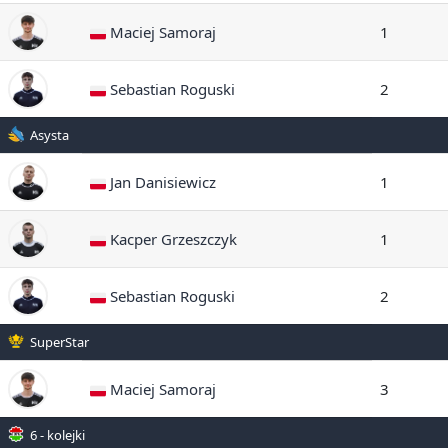
Maciej Samoraj
1
Sebastian Roguski
2
Asysta
Jan Danisiewicz
1
Kacper Grzeszczyk
1
Sebastian Roguski
2
SuperStar
Maciej Samoraj
3
6 - kolejki