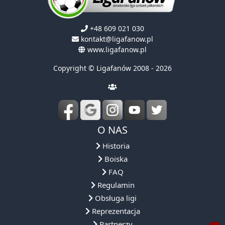
+48 609 021 030
kontakt@ligafanow.pl
www.ligafanow.pl
Copyright © Ligafanów 2008 - 2026
O NAS
Historia
Boiska
FAQ
Regulamin
Obsługa ligi
Reprezentacja
Partnerzy