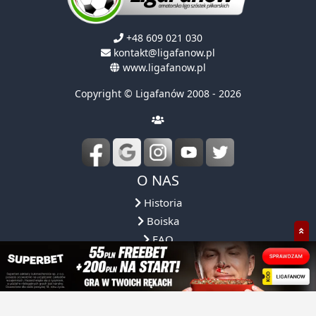
+48 609 021 030
kontakt@ligafanow.pl
www.ligafanow.pl
Copyright © Ligafanów 2008 - 2026
O NAS
Historia
Boiska
FAQ
Regulamin
Obsługa ligi
Reprezentacja