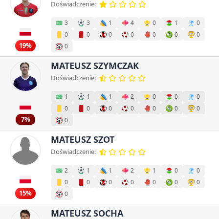
Doświadczenie:
3
3
1
4
0
1
0
0
0
0
0
0
0
0
19%
0
MATEUSZ SZYMCZAK
Doświadczenie:
1
1
1
2
0
0
0
0
0
0
0
0
0
0
7%
0
MATEUSZ SZOT
Doświadczenie:
2
1
1
2
1
0
0
0
0
0
0
0
0
0
15%
0
MATEUSZ SOCHA