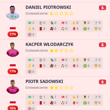
DANIEL PIOTROWSKI
Doświadczenie:
2
0
0
0
0
0
0
0
0
0
0
0
0
0
11%
0
KACPER WŁODARCZYK
Doświadczenie:
2
0
0
0
0
0
0
0
0
0
0
0
0
0
11%
0
PIOTR SADOWSKI
Doświadczenie:
1
1
1
2
3
1
0
0
0
0
0
0
0
0
16%
0