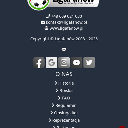
+48 609 021 030
kontakt@ligafanow.pl
www.ligafanow.pl
Copyright © Ligafanów 2008 - 2026
O NAS
Historia
Boiska
FAQ
Regulamin
Obsługa ligi
Reprezentacja
Partnerzy