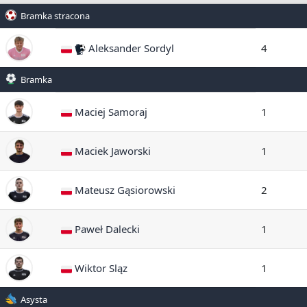
Bramka stracona
Aleksander Sordyl
4
Bramka
Maciej Samoraj
1
Maciek Jaworski
1
Mateusz Gąsiorowski
2
Paweł Dalecki
1
Wiktor Sląz
1
Asysta