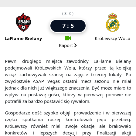
( 3 : 0 )
7 : 5
LaFlame Bielany
KróLewscy WoLa
Raport
Pewni drugiego miejsca zawodnicy LaFlame Bielany
podejmowali KróLewskich Wola, którzy przed tą kolejką
wciąż zachowywali szansę na zajęcie trzeciej lokaty. Po
zwycięstwie ASAP Vegas ostatni mecz sezonu nie miał
jednak dla nich już większego znaczenia. Być może miało to
wpływ na postawę gości, którzy w pierwszej połowie nie
potrafili za bardzo postawić się rywalom.
Gospodarze dość szybko objęli prowadzenie i w pierwszej
części spotkania raczej kontrolowali jego przebieg.
KróLewscy również mieli swoje okazje, ale brakowało
konkretów i lepszych decyzji przy finalizacji akcji