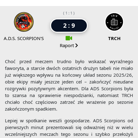
( 1 : 1 )
2 : 9
A.D.S. SCORPION'S
TRCH
Raport
Choć przed meczem trudno było wskazać wyraźnego
faworyta, a starcie dwóch ostatnich drużyn tabeli nie miało
już większego wpływu na końcowy układ sezonu 2025/26,
obie ekipy miały jeszcze jeden cel – zakończyć nieudane
rozgrywki pozytywnym akcentem. Dla ADS Scorpions była
to szansa na sprawienie niespodzianki, natomiast TRCH
chciało choć częściowo zatrzeć złe wrażenie po sezonie
zakończonym spadkiem.
Lepiej w spotkanie weszli gospodarze. ADS Scorpions od
pierwszych minut prezentowali się odważniej niż w wielu
wcześniejszych meczach tego sezonu i szybko przełożyli