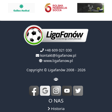
+48 609 021 030
kontakt@ligafanow.pl
www.ligafanow.pl
Copyright © Ligafanów 2008 - 2026
O NAS
Historia
Boiska