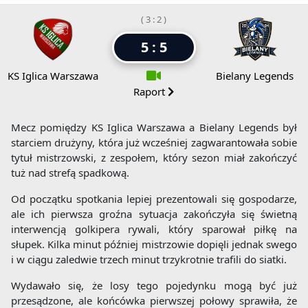
( 3 : 2 )
5 : 5
KS Iglica Warszawa
Bielany Legends
Raport
Mecz pomiędzy KS Iglica Warszawa a Bielany Legends był
starciem drużyny, która już wcześniej zagwarantowała sobie
tytuł mistrzowski, z zespołem, który sezon miał zakończyć
tuż nad strefą spadkową.
Od początku spotkania lepiej prezentowali się gospodarze,
ale ich pierwsza groźna sytuacja zakończyła się świetną
interwencją golkipera rywali, który sparował piłkę na
słupek. Kilka minut później mistrzowie dopięli jednak swego
i w ciągu zaledwie trzech minut trzykrotnie trafili do siatki.
Wydawało się, że losy tego pojedynku mogą być już
przesądzone, ale końcówka pierwszej połowy sprawiła, że