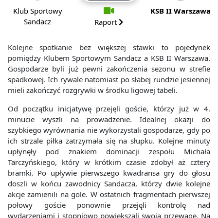
Klub Sportowy
KSB II Warszawa
Sandacz
Raport
Kolejne spotkanie bez większej stawki to pojedynek
pomiędzy Klubem Sportowym Sandacz a KSB II Warszawa.
Gospodarze byli już pewni zakończenia sezonu w strefie
spadkowej. Ich rywale natomiast po słabej rundzie jesiennej
mieli zakończyć rozgrywki w środku ligowej tabeli.
Od początku inicjatywę przejęli goście, którzy już w 4.
minucie wyszli na prowadzenie. Idealnej okazji do
szybkiego wyrównania nie wykorzystali gospodarze, gdy po
ich strzale piłka zatrzymała się na słupku. Kolejne minuty
upłynęły pod znakiem dominacji zespołu Michała
Tarczyńskiego, który w krótkim czasie zdobył aż cztery
bramki. Po upływie pierwszego kwadransa gry do głosu
doszli w końcu zawodnicy Sandacza, którzy dwie kolejne
akcje zamienili na gole. W ostatnich fragmentach pierwszej
połowy goście ponownie przejęli kontrolę nad
wydarzeniami i stopniowo powiększali swoją przewagę. Na