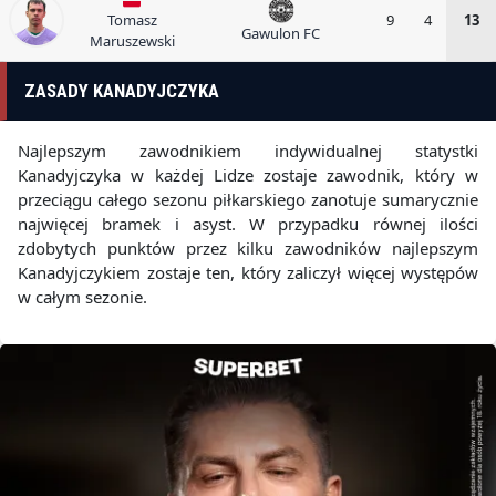
Tomasz
9
4
13
Gawulon FC
Maruszewski
ZASADY KANADYJCZYKA
Najlepszym zawodnikiem indywidualnej statystki
Kanadyjczyka w każdej Lidze zostaje zawodnik, który w
przeciągu całego sezonu piłkarskiego zanotuje sumarycznie
najwięcej bramek i asyst. W przypadku równej ilości
zdobytych punktów przez kilku zawodników najlepszym
Kanadyjczykiem zostaje ten, który zaliczył więcej występów
w całym sezonie.