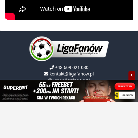
+48 609 021 030
kontakt@ligafanow.pl
www.ligafanow.pl
Copyright © Ligafanów 2008 - 2026
O NAS