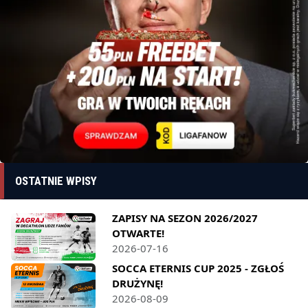
OSTATNIE WPISY
ZAPISY NA SEZON 2026/2027
OTWARTE!
2026-07-16
SOCCA ETERNIS CUP 2025 - ZGŁOŚ
DRUŻYNĘ!
2026-08-09