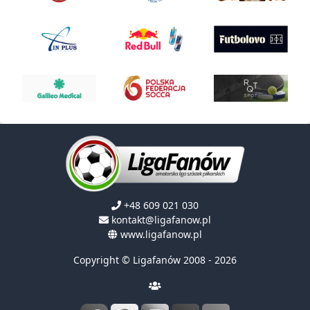
+48 609 021 030
kontakt@ligafanow.pl
www.ligafanow.pl
Copyright © Ligafanów 2008 - 2026