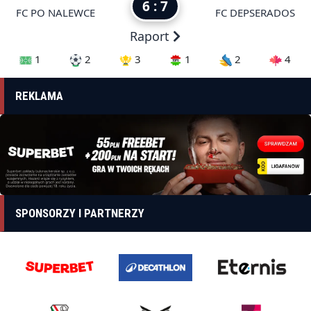
6 : 7
FC PO NALEWCE
FC DEPSERADOS
Raport
1
2
3
1
2
4
REKLAMA
SPONSORZY I PARTNERZY