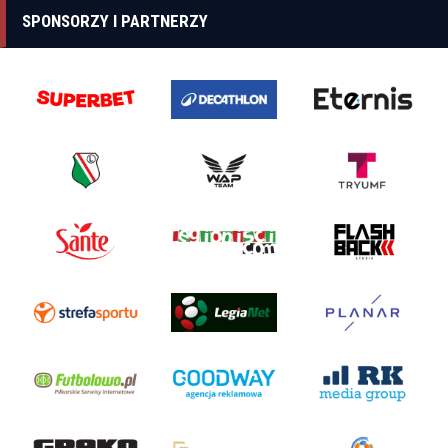
SPONSORZY I PARTNERZY