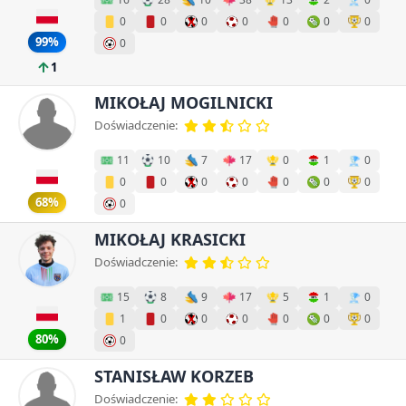
0
0
0
0
0
0
0
99%
0
1
MIKOŁAJ MOGILNICKI
Doświadczenie:
11
10
7
17
0
1
0
0
0
0
0
0
0
0
68%
0
MIKOŁAJ KRASICKI
Doświadczenie:
15
8
9
17
5
1
0
1
0
0
0
0
0
0
80%
0
STANISŁAW KORZEB
Doświadczenie: