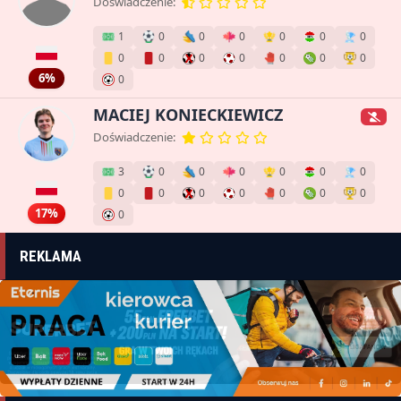
Doświadczenie:
1
0
0
0
0
0
0
0
0
0
0
0
0
0
6%
0
MACIEJ KONIECKIEWICZ
Doświadczenie:
3
0
0
0
0
0
0
0
0
0
0
0
0
0
17%
0
REKLAMA