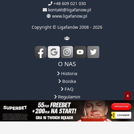
+48 609 021 030
kontakt@ligafanow.pl
www.ligafanow.pl
Copyright © Ligafanów 2008 - 2026
O NAS
Historia
Boiska
FAQ
Regulamin
Obsługa ligi
Reprezentacja
Partnerzy