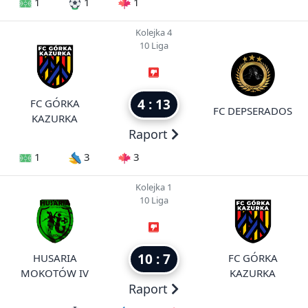
1
1
1
Kolejka 4
10 Liga
4 : 13
FC GÓRKA
FC DEPSERADOS
KAZURKA
Raport
1
3
3
Kolejka 1
10 Liga
10 : 7
HUSARIA
FC GÓRKA
MOKOTÓW IV
KAZURKA
Raport