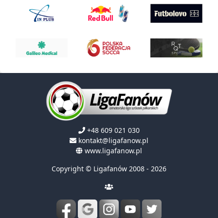
+48 609 021 030
kontakt@ligafanow.pl
www.ligafanow.pl
Copyright © Ligafanów 2008 - 2026