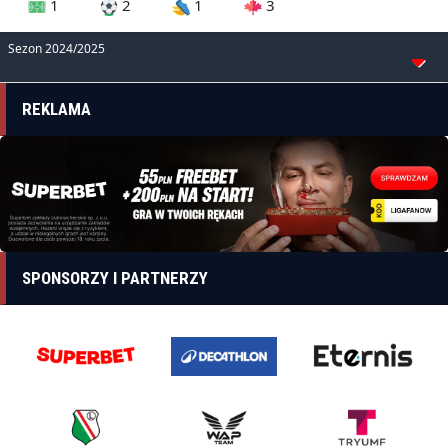
1
2
1
3
Sezon 2024/2025
REKLAMA
SPONSORZY I PARTNERZY