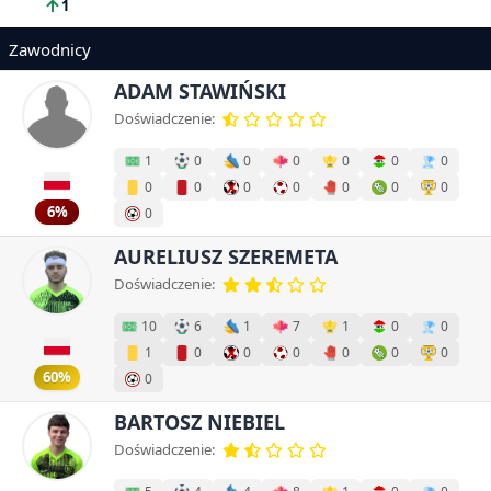
1
Zawodnicy
ADAM STAWIŃSKI
Doświadczenie:
1
0
0
0
0
0
0
0
0
0
0
0
0
0
6%
0
AURELIUSZ SZEREMETA
Doświadczenie:
10
6
1
7
1
0
0
1
0
0
0
0
0
0
60%
0
BARTOSZ NIEBIEL
Doświadczenie: