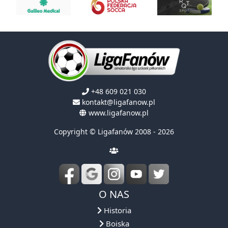
+48 609 021 030
kontakt@ligafanow.pl
www.ligafanow.pl
Copyright © Ligafanów 2008 - 2026
O NAS
Historia
Boiska