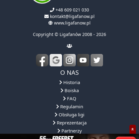
+48 609 021 030
kontakt@ligafanow.pl
www.ligafanow.pl
Copyright © Ligafanów 2008 - 2026
O NAS
Historia
Boiska
FAQ
Regulamin
Obsługa ligi
Reprezentacja
Partnerzy