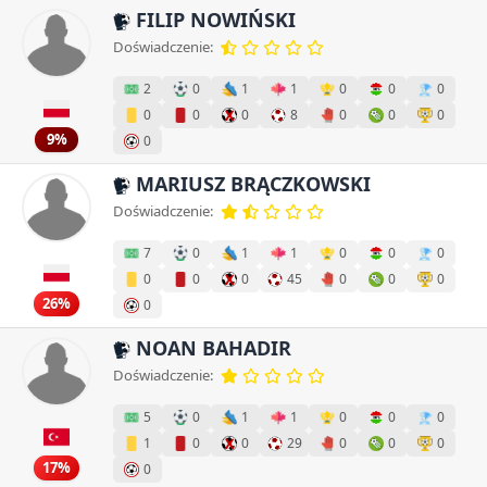
FILIP NOWIŃSKI
Doświadczenie:
2
0
1
1
0
0
0
0
0
0
8
0
0
0
9%
0
MARIUSZ BRĄCZKOWSKI
Doświadczenie:
7
0
1
1
0
0
0
0
0
0
45
0
0
0
26%
0
NOAN BAHADIR
Doświadczenie:
5
0
1
1
0
0
0
1
0
0
29
0
0
0
17%
0