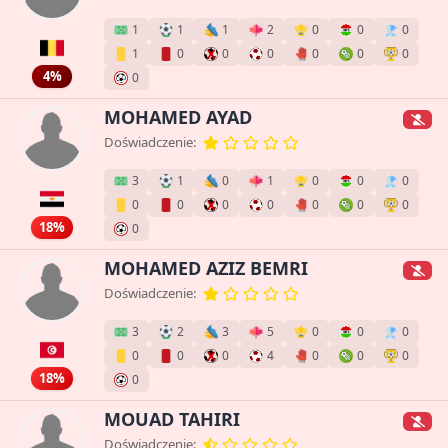
1
1
1
2
0
0
0
1
0
0
0
0
0
0
4%
0
MOHAMED AYAD
Doświadczenie:
3
1
0
1
0
0
0
0
0
0
0
0
0
0
18%
0
MOHAMED AZIZ BEMRI
Doświadczenie:
3
2
3
5
0
0
0
0
0
0
4
0
0
0
18%
0
MOUAD TAHIRI
Doświadczenie: