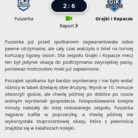
2 : 6
Fuszerka
Grajki i Kopacze
Raport
Fuszerka już przed spotkaniem zagwarantowała sobie
pewne utrzymanie, ale cały czas walczyła o bilet na turniej
kończący ligowy sezon. Dla zespołu Grajki i Kopacze mecz
ten był jedynie okazją do podtrzymania zwycięskiej passy,
ponieważ mistrzostwo mieli już zapewnione.
Początek spotkania był bardzo wyrównany i nie było widać
różnicy w tabeli dzielącej obie drużyny. Wynik w 10. minucie
otworzyli goście, ale chwilę później po dobitce po rzucie
wolnym wyrównali gospodarze. Niespodziewanie kolejne
minuty należały do niżej notowanego zespołu. Fuszerka
najpierw trafiła w poprzeczkę, a chwilę później nie
wykorzystała stuprocentowej okazji, która z pewnością
znajdzie się w kalafiorach kolejki.