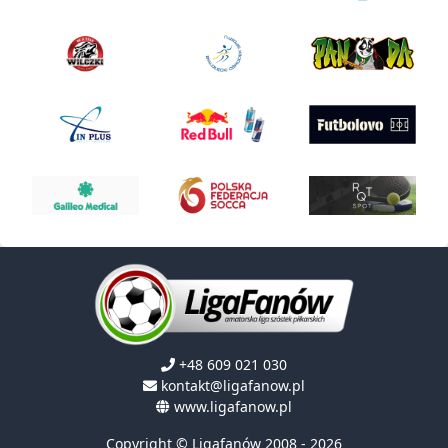
+48 609 021 030
kontakt@ligafanow.pl
www.ligafanow.pl
Copyright © Ligafanów 2008 - 2026