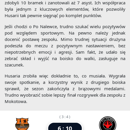
zdobyli 10 bramek i zanotowali aż 7 asyst. Ich współpraca
była jednym z kluczowych elementów, które pozwoliły
Husarii tak pewnie sięgnąć po komplet punktów.
Jeśli chodzi o Po Nalewce, trudno szukać wielu pozytywów
pod względem sportowym. Na pewno należy jednak
docenić postawę zespołu. Mimo trudnej sytuacji drużyna
podeszła do meczu z pozytywnym nastawieniem, bez
niepotrzebnych emocji i agresji. Sam fakt, że udało się
zebrać skład i wyjść na boisko do walki, zasługuje na
szacunek.
Husaria zrobiła więc dokładnie to, co musiała. Wygrała
swoje spotkanie, a korzystny wynik z drugiego boiska
sprawił, że sezon zakończyła z brązowymi medalami.
Trudno wyobrazić sobie lepszy finał rozgrywek dla zespołu z
Mokotowa.
( 3 : 4 )
6 : 10