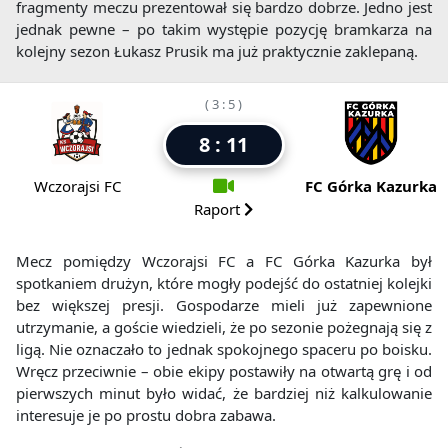
fragmenty meczu prezentował się bardzo dobrze. Jedno jest
jednak pewne – po takim występie pozycję bramkarza na
kolejny sezon Łukasz Prusik ma już praktycznie zaklepaną.
( 3 : 5 )
8 : 11
Wczorajsi FC
FC Górka Kazurka
Raport
Mecz pomiędzy Wczorajsi FC a FC Górka Kazurka był
spotkaniem drużyn, które mogły podejść do ostatniej kolejki
bez większej presji. Gospodarze mieli już zapewnione
utrzymanie, a goście wiedzieli, że po sezonie pożegnają się z
ligą. Nie oznaczało to jednak spokojnego spaceru po boisku.
Wręcz przeciwnie – obie ekipy postawiły na otwartą grę i od
pierwszych minut było widać, że bardziej niż kalkulowanie
interesuje je po prostu dobra zabawa.