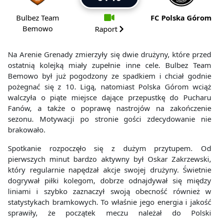
Bulbez Team
FC Polska Górom
Bemowo
Raport
Na Arenie Grenady zmierzyły się dwie drużyny, które przed
ostatnią kolejką miały zupełnie inne cele. Bulbez Team
Bemowo był już pogodzony ze spadkiem i chciał godnie
pożegnać się z 10. Ligą, natomiast Polska Górom wciąż
walczyła o piąte miejsce dające przepustkę do Pucharu
Fanów, a także o poprawę nastrojów na zakończenie
sezonu. Motywacji po stronie gości zdecydowanie nie
brakowało.
Spotkanie rozpoczęło się z dużym przytupem. Od
pierwszych minut bardzo aktywny był Oskar Zakrzewski,
który regularnie napędzał akcje swojej drużyny. Świetnie
dogrywał piłki kolegom, dobrze odnajdywał się między
liniami i szybko zaznaczył swoją obecność również w
statystykach bramkowych. To właśnie jego energia i jakość
sprawiły, że początek meczu należał do Polski