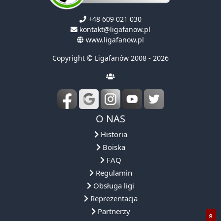
+48 609 021 030
kontakt@ligafanow.pl
www.ligafanow.pl
Copyright © Ligafanów 2008 - 2026
O NAS
Historia
Boiska
FAQ
Regulamin
Obsługa ligi
Reprezentacja
Partnerzy