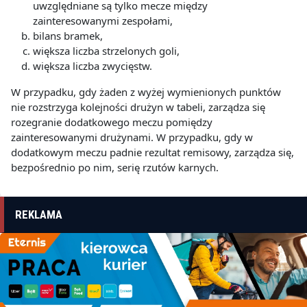
uwzględniane są tylko mecze między
zainteresowanymi zespołami,
bilans bramek,
większa liczba strzelonych goli,
większa liczba zwycięstw.
W przypadku, gdy żaden z wyżej wymienionych punktów
nie rozstrzyga kolejności drużyn w tabeli, zarządza się
rozegranie dodatkowego meczu pomiędzy
zainteresowanymi drużynami. W przypadku, gdy w
dodatkowym meczu padnie rezultat remisowy, zarządza się,
bezpośrednio po nim, serię rzutów karnych.
REKLAMA