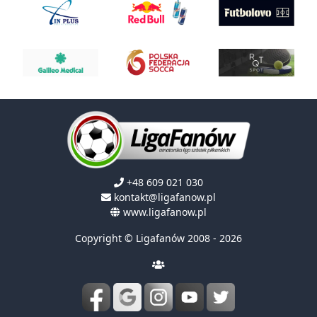
+48 609 021 030
kontakt@ligafanow.pl
www.ligafanow.pl
Copyright © Ligafanów 2008 - 2026