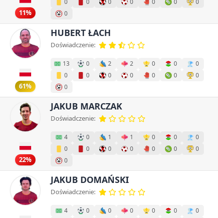
0
0
0
0
0
0
0
11%
0
HUBERT ŁACH
Doświadczenie:
13
0
2
2
0
0
0
0
0
0
0
0
0
0
61%
0
JAKUB MARCZAK
Doświadczenie:
4
0
1
1
0
0
0
0
0
0
0
0
0
0
22%
0
JAKUB DOMAŃSKI
Doświadczenie:
4
0
0
0
0
0
0