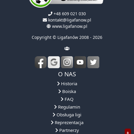
+48 609 021 030
kontakt@ligafanow.pl
www.ligafanow.pl
Copyright © Ligafanów 2008 - 2026
O NAS
Historia
Boiska
FAQ
Regulamin
Obsługa ligi
Reprezentacja
Partnerzy