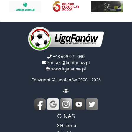
+48 609 021 030
kontakt@ligafanow.pl
www.ligafanow.pl
Copyright © Ligafanów 2008 - 2026
O NAS
Historia