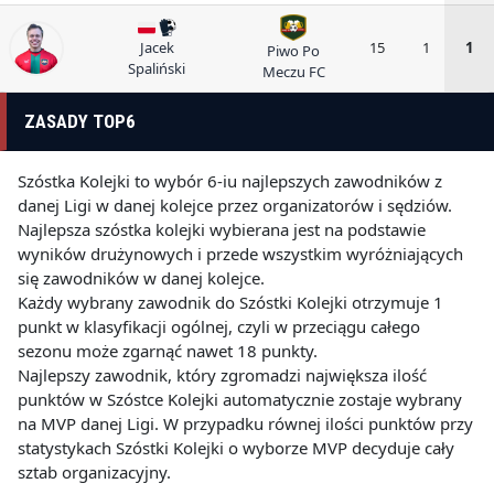
Jacek
15
1
1
Piwo Po
Spaliński
Meczu FC
ZASADY TOP6
Szóstka Kolejki to wybór 6-iu najlepszych zawodników z
danej Ligi w danej kolejce przez organizatorów i sędziów.
Najlepsza szóstka kolejki wybierana jest na podstawie
wyników drużynowych i przede wszystkim wyróżniających
się zawodników w danej kolejce.
Każdy wybrany zawodnik do Szóstki Kolejki otrzymuje 1
punkt w klasyfikacji ogólnej, czyli w przeciągu całego
sezonu może zgarnąć nawet 18 punkty.
Najlepszy zawodnik, który zgromadzi największa ilość
punktów w Szóstce Kolejki automatycznie zostaje wybrany
na MVP danej Ligi. W przypadku równej ilości punktów przy
statystykach Szóstki Kolejki o wyborze MVP decyduje cały
sztab organizacyjny.