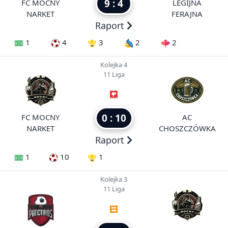
9 : 4
FC MOCNY
LEGIJNA
NARKET
FERAJNA
Raport
1
4
3
2
2
Kolejka 4
11 Liga
0 : 10
FC MOCNY
AC
NARKET
CHOSZCZÓWKA
Raport
1
10
1
Kolejka 3
11 Liga