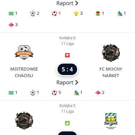
Raport
1
2
1
3
1
1
3
Kolejka 6
11 Liga
5 : 4
MISTRZOWIE
FC MOCNY
CHAOSU
NARKET
Raport
1
1
5
1
2
Kolejka 5
11 Liga