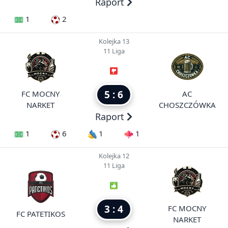
Raport
1
2
Kolejka 13
11 Liga
5 : 6
FC MOCNY
AC
NARKET
CHOSZCZÓWKA
Raport
1
6
1
1
Kolejka 12
11 Liga
3 : 4
FC MOCNY
FC PATETIKOS
NARKET