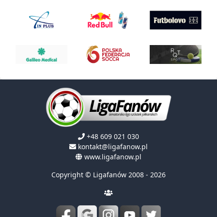
+48 609 021 030
kontakt@ligafanow.pl
www.ligafanow.pl
Copyright © Ligafanów 2008 - 2026