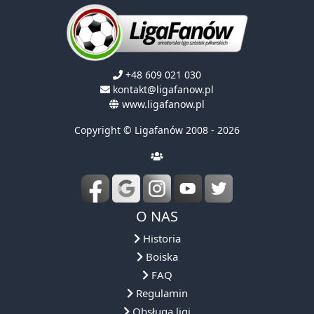
+48 609 021 030
kontakt@ligafanow.pl
www.ligafanow.pl
Copyright © Ligafanów 2008 - 2026
O NAS
Historia
Boiska
FAQ
Regulamin