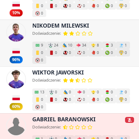
0
0
0
0
0
0
0
10%
0
NIKODEM MILEWSKI
Doświadczenie:
9
24
10
34
8
3
1
0
0
0
0
0
0
0
96%
0
WIKTOR JAWORSKI
Doświadczenie:
13
0
0
0
0
0
0
0
0
0
0
0
0
0
60%
0
GABRIEL BARANOWSKI
Doświadczenie:
1
0
0
0
0
0
0